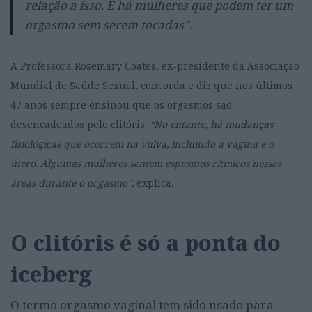
relação a isso. E há mulheres que podem ter um
orgasmo sem serem tocadas”
.
A Professora Rosemary Coates, ex-presidente da Associação
Mundial de Saúde Sexual, concorda e diz que nos últimos
47 anos sempre ensinou que os orgasmos são
desencadeados pelo clitóris.
“No entanto, há mudanças
fisiológicas que ocorrem na vulva, incluindo a vagina e o
útero. Algumas mulheres sentem espasmos rítmicos nessas
áreas durante o orgasmo”,
explica.
O clitóris é só a ponta do
iceberg
O termo orgasmo vaginal tem sido usado para