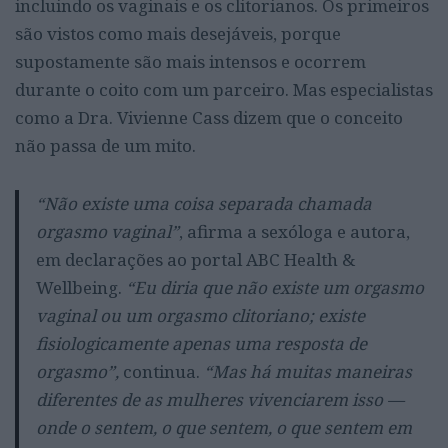
incluindo os vaginais e os clitorianos. Os primeiros
são vistos como mais desejáveis, porque
supostamente são mais intensos e ocorrem
durante o coito com um parceiro. Mas especialistas
como a Dra. Vivienne Cass dizem que o conceito
não passa de um mito.
“Não existe uma coisa separada chamada
orgasmo vaginal”
, afirma a sexóloga e autora,
em declarações ao portal ABC Health &
Wellbeing.
“Eu diria que não existe um orgasmo
vaginal ou um orgasmo clitoriano; existe
fisiologicamente apenas uma resposta de
orgasmo”,
continua.
“Mas há muitas maneiras
diferentes de as mulheres vivenciarem isso —
onde o sentem, o que sentem, o que sentem em