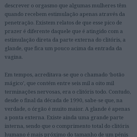
descrever o orgasmo que algumas mulheres têm
quando recebem estimulação apenas através da
penetração. Existem relatos de que esse pico de
prazer é diferente daquele que é atingido com a
estimulação direta da parte externa do clitóris, a
glande, que fica um pouco acima da entrada da
vagina.
Em tempos, acreditava-se que o chamado ‘botão
mágico’, que contém entre seis mil a oito mil
terminações nervosas, era o clitóris todo. Contudo,
desde o final da década de 1990, sabe-se que, na
verdade, o órgão é muito maior. A glande é apenas
a ponta externa. Existe ainda uma grande parte
interna, sendo que o comprimento total do clitóris
humano é mais próximo do tamanho de um pénis