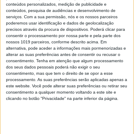
conteúdos personalizados, medição de publicidade e
conteúdos, pesquisa de audiências e desenvolvimento de
serviços.
Com a sua permissão, nós e os nossos parceiros
poderemos usar identificação e dados de geolocalização
#EMBELEZA
precisos através da procura de dispositivos. Poderá clicar para
consentir o processamento por nossa parte e pela parte dos
Unhas perfeitas: as melhores cores para o
nossos 1019 parceiros, conforme descrito acima. Em
verão
alternativa, pode aceder a informações mais pormenorizadas e
alterar as suas preferências antes de consentir ou recusar o
consentimento.
Tenha em atenção que algum processamento
dos seus dados pessoais poderá não exigir o seu
consentimento, mas que tem o direito de se opor a esse
processamento. As suas preferências serão aplicadas apenas a
este website. Você pode alterar suas preferências ou retirar seu
consentimento a qualquer momento voltando a este site e
clicando no botão "Privacidade" na parte inferior da página.
DIVERSOS