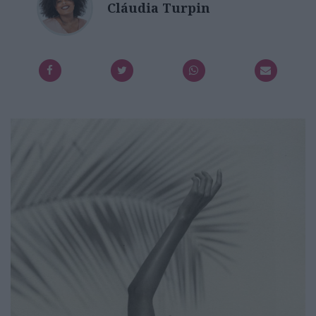
Cláudia Turpin