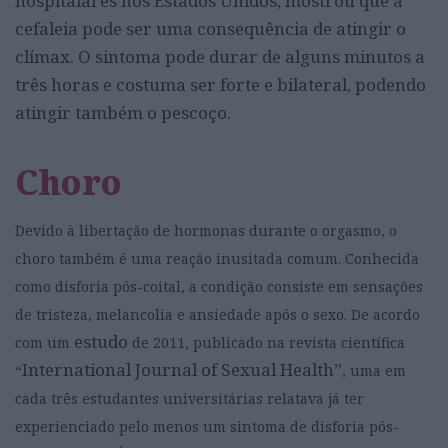
hospitalares nos Estados Unidos, mostrou que a
cefaleia pode ser uma consequência de atingir o
clímax. O sintoma pode durar de alguns minutos a
três horas e costuma ser forte e bilateral, podendo
atingir também o pescoço.
Choro
Devido à libertação de hormonas durante o orgasmo, o
choro também é uma reação inusitada comum. Conhecida
como disforia pós-coital, a condição consiste em sensações
de tristeza, melancolia e ansiedade após o sexo. De acordo
estudo
com um
de 2011, publicado na revista científica
International Journal of Sexual Health”
“
, uma em
cada três estudantes universitárias relatava já ter
experienciado pelo menos um sintoma de disforia pós-