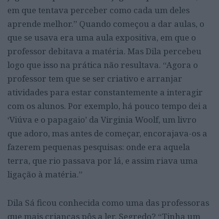
em que tentava perceber como cada um deles
aprende melhor.” Quando começou a dar aulas, o
que se usava era uma aula expositiva, em que o
professor debitava a matéria. Mas Dila percebeu
logo que isso na prática não resultava. “Agora o
professor tem que se ser criativo e arranjar
atividades para estar constantemente a interagir
com os alunos. Por exemplo, há pouco tempo dei a
‘Viúva e o papagaio’ da Virginia Woolf, um livro
que adoro, mas antes de começar, encorajava-os a
fazerem pequenas pesquisas: onde era aquela
terra, que rio passava por lá, e assim riava uma
ligação à matéria.”
Dila Sá ficou conhecida como uma das professoras
que mais crianças pôs a ler. Segredo? “Tinha um