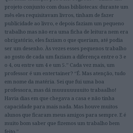
projeto conjunto com duas bibliotecas: durante um
mês eles requisitavam livros, tinham de fazer
publicidade ao livro, e depois faziam um pequeno
trabalho mas não era uma ficha de leitura nem era
obrigatório, eles faziam o que queriam, até podia
ser um desenho. Às vezes esses pequenos trabalho
ao gosto de cada um faziam a diferença entre o 3 e
o 4, ou entre um 4 e um 5.” Cada vez mais, um
professor é um entertainer? “É. Mas atenção, tudo
em nome da matéria. Sei que fui uma boa
professora, mas dá muuuuuuuuito trabaalho!
Havia dias em que chegava a casa e não tinha
capacidade para mais nada. Mas houve muitos
alunos que ficaram meus amigos para sempre. E é
muito bom saber que fizemos um trabalho bem
feito.”