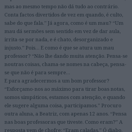
mas ao mesmo tempo não dá tudo ao contrário.
Conta factos divertidos de vez em quando, é culto,
sabe do que fala.” Já agora, como é um mau? “Um
mau dá sermões sem sentido em vez de dar aula,
irrita-se por nada, e é chato, desorganizado e
injusto.” Pois… E como é que se atura um mau
professor? “Não lhe dando muita atenção. Pensa-se
noutras coisas, chama-se nomes na cabeça, pensa-
se que não é para sempre…
E para agradecermos a um bom professor?
“Esforçamo-nos ao máximo para tirar boas notas,
somos simpáticos, estamos com atenção, e quando
ele sugere alguma coisa, participamos.” Procuro
outra aluna, a Beatriz, com apenas 12 anos. “Pensa
nas boas professoras que tiveste. Como eram?” A
resposta vem de chofre: “Eram caladas.” Ó diabo.