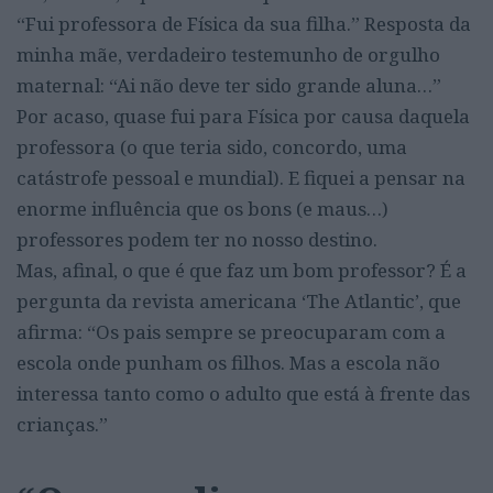
“Fui professora de Física da sua filha.” Resposta da
minha mãe, verdadeiro testemunho de orgulho
maternal: “Ai não deve ter sido grande aluna…”
Por acaso, quase fui para Física por causa daquela
professora (o que teria sido, concordo, uma
catástrofe pessoal e mundial). E fiquei a pensar na
enorme influência que os bons (e maus…)
professores podem ter no nosso destino.
Mas, afinal, o que é que faz um bom professor? É a
pergunta da revista americana ‘The Atlantic’, que
afirma: “Os pais sempre se preocuparam com a
escola onde punham os filhos. Mas a escola não
interessa tanto como o adulto que está à frente das
crianças.”