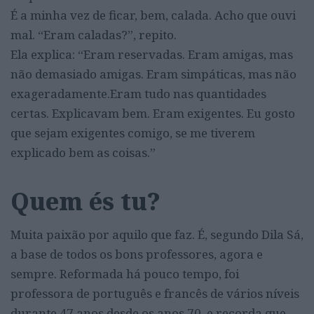
É a minha vez de ficar, bem, calada. Acho que ouvi
mal. “Eram caladas?”, repito.
Ela explica: “Eram reservadas. Eram amigas, mas
não demasiado amigas. Eram simpáticas, mas não
exageradamente.Eram tudo nas quantidades
certas. Explicavam bem. Eram exigentes. Eu gosto
que sejam exigentes comigo, se me tiverem
explicado bem as coisas.”
Quem és tu?
Muita paixão por aquilo que faz. É, segundo Dila Sá,
a base de todos os bons professores, agora e
sempre. Reformada há pouco tempo, foi
professora de português e francês de vários níveis
durante 47 anos desde os anos 70, e recorda que,