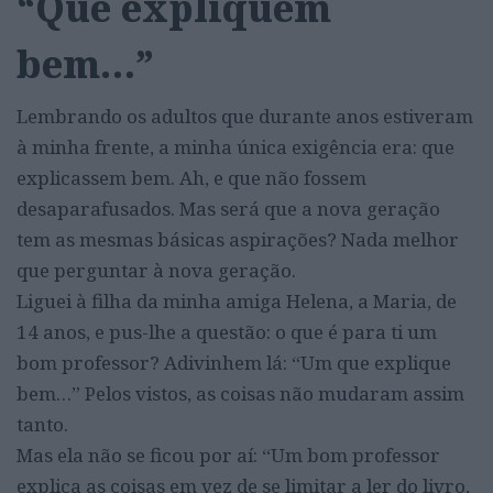
“Que expliquem
bem…”
Lembrando os adultos que durante anos estiveram
à minha frente, a minha única exigência era: que
explicassem bem. Ah, e que não fossem
desaparafusados. Mas será que a nova geração
tem as mesmas básicas aspirações? Nada melhor
que perguntar à nova geração.
Liguei à filha da minha amiga Helena, a Maria, de
14 anos, e pus-lhe a questão: o que é para ti um
bom professor? Adivinhem lá: “Um que explique
bem…” Pelos vistos, as coisas não mudaram assim
tanto.
Mas ela não se ficou por aí: “Um bom professor
explica as coisas em vez de se limitar a ler do livro,