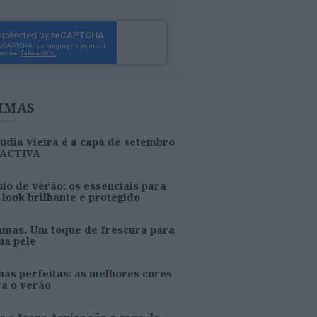
IMAS
udia Vieira é a capa de setembro
 ACTIVA
io de verão: os essenciais para
look brilhante e protegido
umas. Um toque de frescura para
ua pele
as perfeitas: as melhores cores
ra o verão