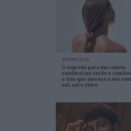
#EMBELEZA
O segredo para um cabelo
saudável no verão e comba
o trio que ameaça a sua saú
sol, sal e cloro