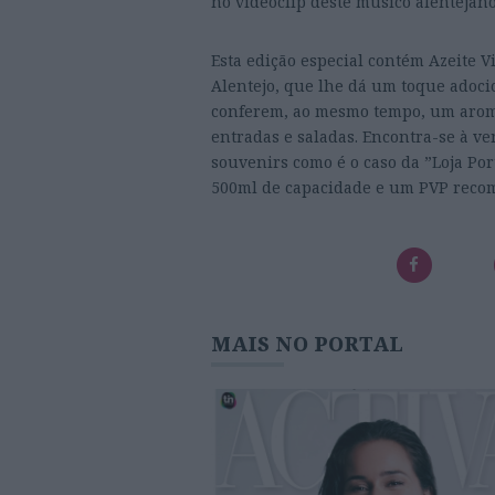
no videoclip deste músico alentejano
Esta edição especial contém Azeite 
Alentejo, que lhe dá um toque adoci
conferem, ao mesmo tempo, um aroma 
entradas e saladas. Encontra-se à ve
souvenirs como é o caso da ”Loja Po
500ml de capacidade e um PVP recom
MAIS NO PORTAL