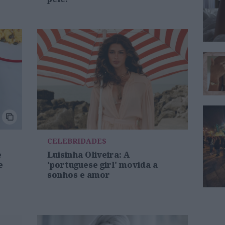
CELEBRIDADES
e
Luisinha Oliveira: A
e
'portuguese girl' movida a
sonhos e amor