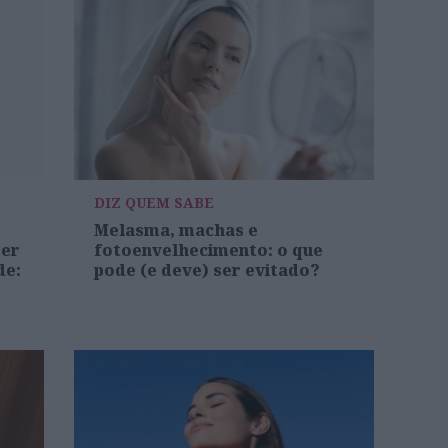
DIZ QUEM SABE
Melasma, machas e
ter
fotoenvelhecimento: o que
de:
pode (e deve) ser evitado?