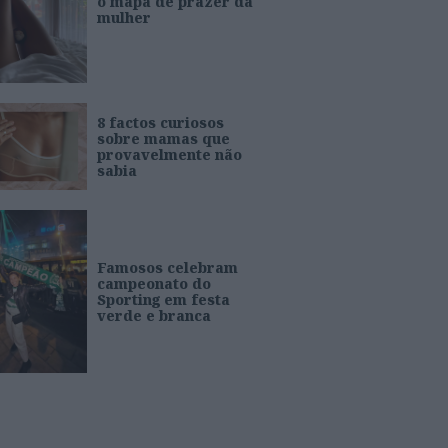
o mapa de prazer da
mulher
8 factos curiosos
sobre mamas que
provavelmente não
sabia
Famosos celebram
campeonato do
Sporting em festa
verde e branca