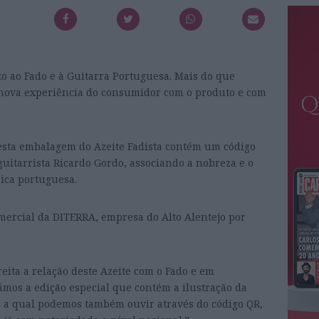
 ao Fado e à Guitarra Portuguesa. Mais do que
nova experiência do consumidor com o produto e com
esta embalagem do Azeite Fadista contém um código
guitarrista Ricardo Gordo, associando a nobreza e o
sica portuguesa.
ercial da DITERRA, empresa do Alto Alentejo por
eita a relação deste Azeite com o Fado e em
ámos a edição especial que contém a ilustração da
e a qual podemos também ouvir através do código QR,