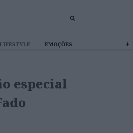
LIFESTYLE
EMOÇÕES
 BRAND STUDIO
o especial
Fado