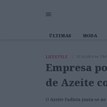
ÚLTIMAS
MODA
MULHERES IN
LIFESTYLE
|
25.10.2016 às 13h
Empresa por
de Azeite 
O Azeite Fadista junta-se a