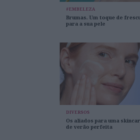
#EMBELEZA
Brumas. Um toque de fresc
para a sua pele
DIVERSOS
Os aliados para uma skinca
de verão perfeita