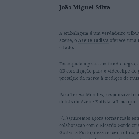
João Miguel Silva
A embalagem é um verdadeiro tributo
azeite, o
Azeite Fadista
oferece uma 
o Fado.
Estampada a prata em fundo negro, 
QR com ligação para o videoclipe do 
prestígio da marca à tradição da mú
Para Teresa Mendes, responsável com
detrás do Azeite Fadista, afirma que:
“(…) Quisemos agora tornar mais estr
colaboração com o Ricardo Gordo cri
Guitarra Portuguesa no seu rótulo, 