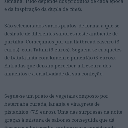
semana. Tudo depende dos produtos de cada época
e da inspiração da dupla de
chefs
.
São selecionados vários pratos, de forma a que se
desfrute de diferentes sabores neste ambiente de
partilha. Começamos por um flatbread caseiro (3
euros), com Tahini (9 euros). Seguem-se croquetes
de batata frita com kimchi e pimentão (5 euros).
Entradas que deixam perceber a frescura dos
alimentos e a criatividade da sua confeção.
Segue-se um prato de vegetais composto por
beterraba curada, laranja e vinagrete de
pistachios (7.5 euros). Uma das surpresas da noite
graças à mistura de sabores conseguida que dá
frescura à beterraba, muitas vezes considerada