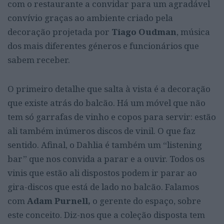
com o restaurante a convidar para um agradável
convívio graças ao ambiente criado pela
decoração projetada por
Tiago Oudman
, música
dos mais diferentes géneros e funcionários que
sabem receber.
O primeiro detalhe que salta à vista é a decoração
que existe atrás do balcão. Há um móvel que não
tem só garrafas de vinho e copos para servir: estão
ali também inúmeros discos de vinil. O que faz
sentido. Afinal, o Dahlia é também um “listening
bar” que nos convida a parar e a ouvir. Todos os
vinis que estão ali dispostos podem ir parar ao
gira-discos que está de lado no balcão. Falamos
com
Adam Purnell,
o gerente do espaço, sobre
este conceito. Diz-nos que a coleção disposta tem