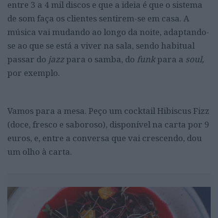
entre 3 a 4 mil discos e que a ideia é que o sistema
de som faça os clientes sentirem-se em casa. A
música vai mudando ao longo da noite, adaptando-
se ao que se está a viver na sala, sendo habitual
passar do
jazz
para o samba, do
funk
para a
soul,
por exemplo.
Vamos para a mesa. Peço um cocktail Hibiscus Fizz
(doce, fresco e saboroso), disponível na carta por 9
euros, e, entre a conversa que vai crescendo, dou
um olho à carta.