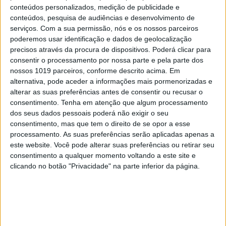
conteúdos personalizados, medição de publicidade e
conteúdos, pesquisa de audiências e desenvolvimento de
serviços.
Com a sua permissão, nós e os nossos parceiros
poderemos usar identificação e dados de geolocalização
precisos através da procura de dispositivos. Poderá clicar para
consentir o processamento por nossa parte e pela parte dos
nossos 1019 parceiros, conforme descrito acima. Em
alternativa, pode aceder a informações mais pormenorizadas e
alterar as suas preferências antes de consentir ou recusar o
consentimento.
Tenha em atenção que algum processamento
dos seus dados pessoais poderá não exigir o seu
consentimento, mas que tem o direito de se opor a esse
processamento. As suas preferências serão aplicadas apenas a
este website. Você pode alterar suas preferências ou retirar seu
consentimento a qualquer momento voltando a este site e
clicando no botão "Privacidade" na parte inferior da página.
1 / 7
Informações:
Capacidade: 40 lugares (24 no exterior e 16 no
interior)