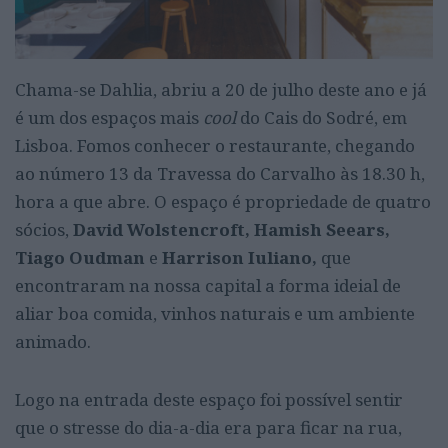
Chama-se Dahlia, abriu a 20 de julho deste ano e já
é um dos espaços mais
cool
do Cais do Sodré, em
Lisboa. Fomos conhecer o restaurante, chegando
ao número 13 da Travessa do Carvalho às 18.30 h,
hora a que abre. O espaço é propriedade de quatro
sócios,
David Wolstencroft, Hamish Seears,
Tiago Oudman
e
Harrison Iuliano,
que
encontraram na nossa capital a forma ideial de
aliar boa comida, vinhos naturais e um ambiente
animado.
Logo na entrada deste espaço foi possível sentir
que o stresse do dia-a-dia era para ficar na rua,