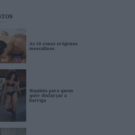
STOS
As 10 zonas erógenas
masculinas
Biquínis para quem
quer disfarçar a
barriga