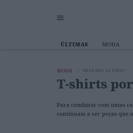
ÚLTIMAS
MODA
MULHERES IN
MODA
|
28.04.2011 às 15h19
T-shirts po
Para combinar com umas calç
continuam a ser peças que n