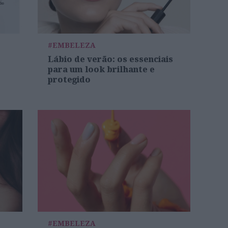
#EMBELEZA
Lábio de verão: os essenciais
para um look brilhante e
protegido
#EMBELEZA