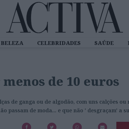
BELEZA
CELEBRIDADES
SAÚDE
SPIRADORAS
DIZ QUEM SABE
ACTIVA
r menos de 10 euros
as de ganga ou de algodão, com uns calções ou mi
ão passam de moda... e que não ' desgraçam' a su