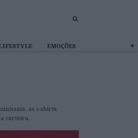
LIFESTYLE
EMOÇÕES
 BRAND STUDIO
nissaia, as t-shirts
a carteira.