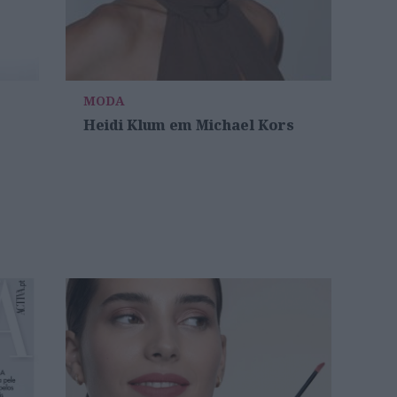
MODA
Heidi Klum em Michael Kors