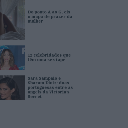
Do ponto A ao G, eis
o mapa de prazer da
mulher
12 celebridades que
têm uma sex tape
Sara Sampaio e
Sharam Diniz: duas
portuguesas entre as
angels da Victoria’s
Secret