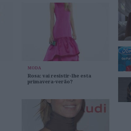
MODA
Rosa: vai resistir-lhe esta
primavera-verão?