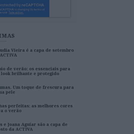
IMAS
udia Vieira é a capa de setembro
 ACTIVA
io de verão: os essenciais para
look brilhante e protegido
umas. Um toque de frescura para
ua pele
as perfeitas: as melhores cores
ra o verão
s e Joana Aguiar são a capa de
osto da ACTIVA