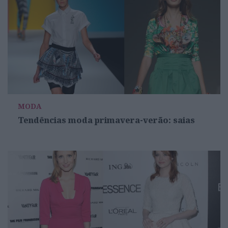
MODA
Tendências moda primavera-verão: saias