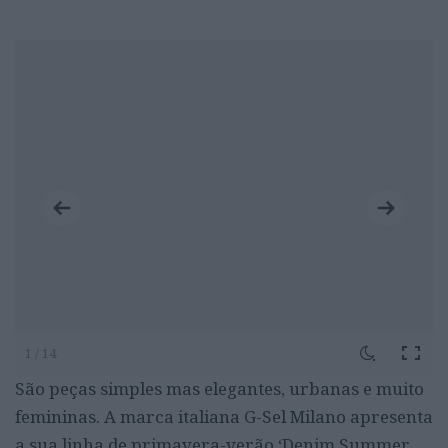
1 / 14
São peças simples mas elegantes, urbanas e muito
femininas. A marca italiana G-Sel Milano apresenta
a sua linha de primavera-verão ‘Denim Summer