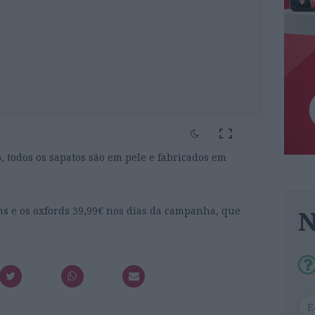
, todos os sapatos são em pele e fabricados em
ns e os
oxfords
39,
99
€ nos dias da campanha, que