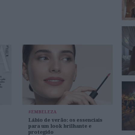
#EMBELEZA
Lábio de verão: os essenciais
para um look brilhante e
protegido