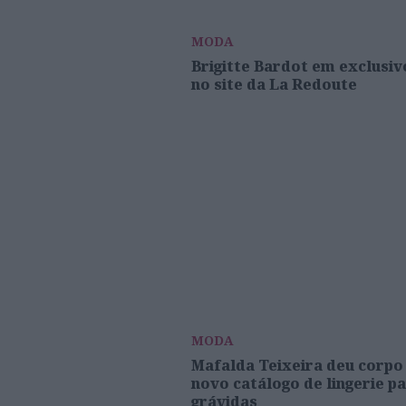
MODA
Brigitte Bardot em exclusiv
no site da La Redoute
MODA
Mafalda Teixeira deu corpo
novo catálogo de lingerie p
grávidas