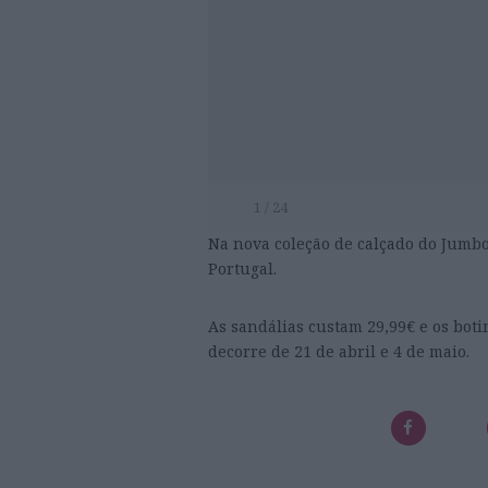
1 / 24
Na nova coleção de calçado do Jumbo
Portugal.
As sandálias custam 29,
99
€
e
os boti
decorre de
21 de abril e 4 de maio.