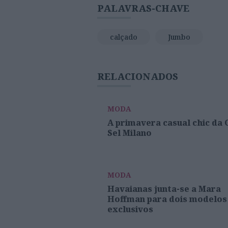
PALAVRAS-CHAVE
calçado
Jumbo
RELACIONADOS
MODA
A primavera casual chic da 
Sel Milano
MODA
Havaianas junta-se a Mara
Hoffman para dois modelos
exclusivos