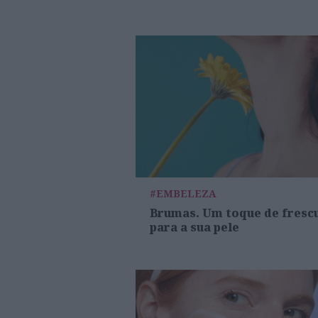
#EMBELEZA
Brumas. Um toque de fresc
para a sua pele