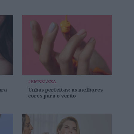
#EMBELEZA
ura
Unhas perfeitas: as melhores
cores para o verão