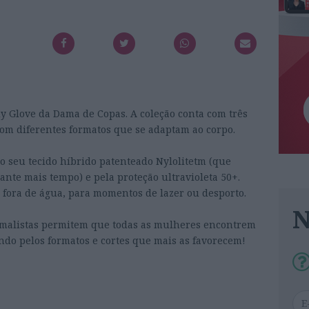
 Glove da Dama de Copas. A coleção conta com três
om diferentes formatos que se adaptam ao corpo.
o seu tecido híbrido patenteado Nylolitetm (que
nte mais tempo) e pela proteção ultravioleta 50+.
fora de água, para momentos de lazer ou desporto.
nimalistas permitem que todas as mulheres encontrem
ndo pelos formatos e cortes que mais as favorecem!