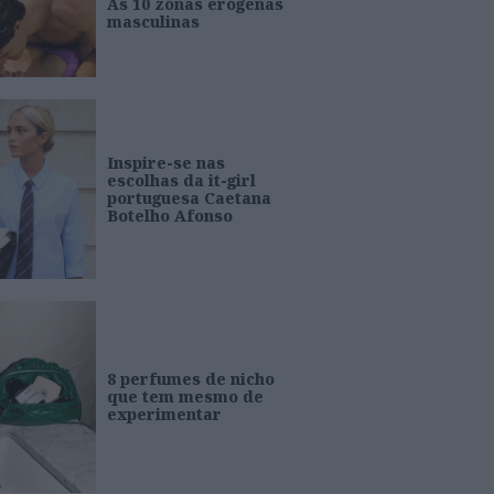
As 10 zonas erógenas
masculinas
Inspire-se nas
escolhas da it-girl
portuguesa Caetana
Botelho Afonso
8 perfumes de nicho
que tem mesmo de
experimentar