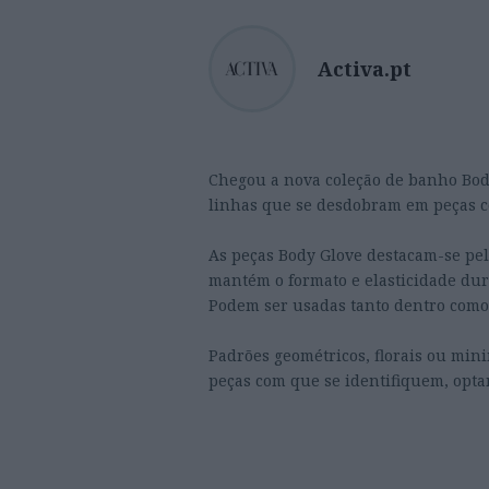
Activa.pt
Chegou a nova coleção de banho Body
linhas que se desdobram em peças c
As peças Body Glove destacam-se pel
mantém o formato e elasticidade dura
Podem ser usadas tanto dentro como 
Padrões geométricos, florais ou mi
peças com que se identifiquem, opta