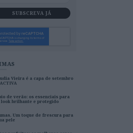
SUBSCREVA JÁ
IMAS
udia Vieira é a capa de setembro
 ACTIVA
io de verão: os essenciais para
look brilhante e protegido
umas. Um toque de frescura para
ua pele