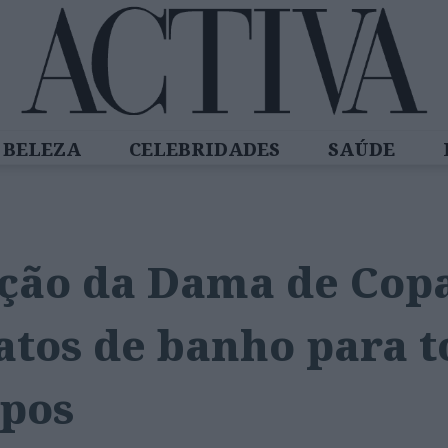
BELEZA
CELEBRIDADES
SAÚDE
SPIRADORAS
DIZ QUEM SABE
ACTIVA
eção da Dama de Cop
fatos de banho para t
rpos