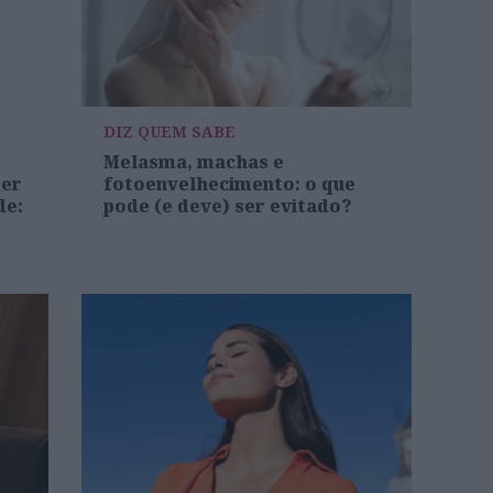
DIZ QUEM SABE
Melasma, machas e
ter
fotoenvelhecimento: o que
de:
pode (e deve) ser evitado?