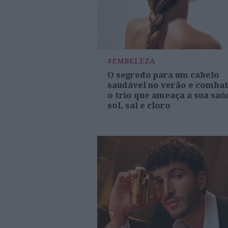
#EMBELEZA
O segredo para um cabelo
saudável no verão e comba
o trio que ameaça a sua saú
sol, sal e cloro