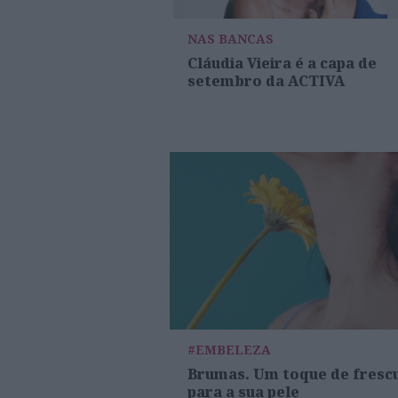
NAS BANCAS
Cláudia Vieira é a capa de
setembro da ACTIVA
#EMBELEZA
Brumas. Um toque de fresc
para a sua pele