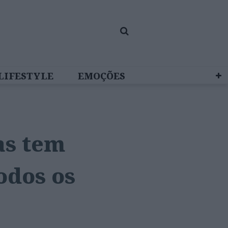
LIFESTYLE
EMOÇÕES
 BRAND STUDIO
as tem
odos os