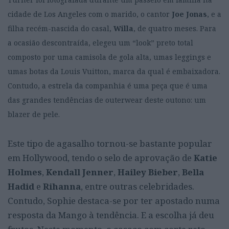
cidade de Los Angeles com o marido, o cantor
Joe Jonas
, e a
filha recém-nascida do casal,
Willa
, de quatro meses. Para
a ocasião descontraída, elegeu um “look” preto total
composto por uma camisola de gola alta, umas leggings e
umas botas da Louis Vuitton, marca da qual é embaixadora.
Contudo, a estrela da companhia é uma peça que é uma
das grandes tendências de outerwear deste outono: um
blazer de pele.
Este tipo de agasalho tornou-se bastante popular
em Hollywood, tendo o selo de aprovação de
Katie
Holmes
,
Kendall Jenner
,
Hailey Bieber
,
Bella
Hadid
e
Rihanna
, entre outras celebridades.
Contudo, Sophie destaca-se por ter apostado numa
resposta da Mango à tendência. E a escolha já deu