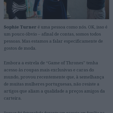
Sophie Turner
é uma pessoa como nós. OK, isso é
um pouco óbvio – afinal de contas, somos todos
pessoas. Mas estamos a falar especificamente de
gostos de moda.
Embora a estrela de “Game of Thrones” tenha
acesso às roupas mais exclusivas e caras do
mundo, provou recentemente que, à semelhança
de muitas mulheres portuguesas, não resiste a
artigos que aliam a qualidade a preços amigos da
carteira.
Turner foi fotografada durante um passeio em família na