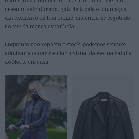
frutos. Neste momento, o casaco com corte reto,
desenho estruturado, gola de lapela e chumaços,
um exclusivo da loja online, encontra-se esgotado
no site da marca espanhola.
Enquanto não repõem o stock, podemos sempre
admirar e tentar recriar o visual da eterna rainha
do Norte em casa.