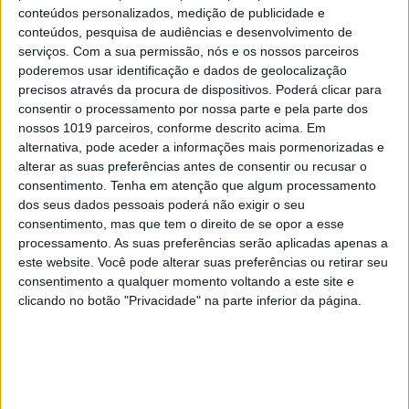
conteúdos personalizados, medição de publicidade e
conteúdos, pesquisa de audiências e desenvolvimento de
serviços.
Com a sua permissão, nós e os nossos parceiros
poderemos usar identificação e dados de geolocalização
precisos através da procura de dispositivos. Poderá clicar para
consentir o processamento por nossa parte e pela parte dos
nossos 1019 parceiros, conforme descrito acima. Em
alternativa, pode aceder a informações mais pormenorizadas e
alterar as suas preferências antes de consentir ou recusar o
consentimento.
Tenha em atenção que algum processamento
dos seus dados pessoais poderá não exigir o seu
consentimento, mas que tem o direito de se opor a esse
processamento. As suas preferências serão aplicadas apenas a
#EMBELEZA
este website. Você pode alterar suas preferências ou retirar seu
Brumas. Um toque de frescura para a sua
consentimento a qualquer momento voltando a este site e
pele
clicando no botão "Privacidade" na parte inferior da página.