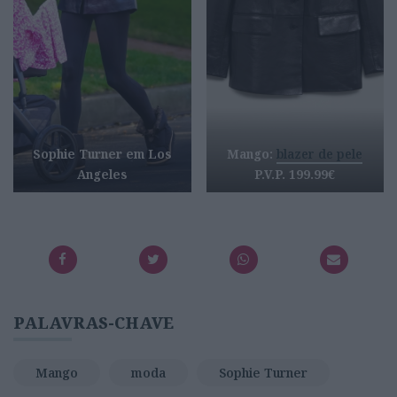
Sophie Turner em Los
Mango:
blazer de pele
Angeles
P.V.P. 199.99€
PALAVRAS-CHAVE
Mango
moda
Sophie Turner