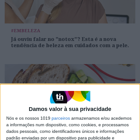
#EMBELEZA
Já ouviu falar no "notox"? Esta é a nova
tendência de beleza em cuidados com a pele.
Damos valor à sua privacidade
Nós e os nossos 1019
parceiros
armazenamos e/ou acedemos
a informações num dispositivo, como cookies, e processamos
dados pessoais, como identificadores únicos e informações
DIVERSOS
padrão enviadas por um dispositivo para publicidade e