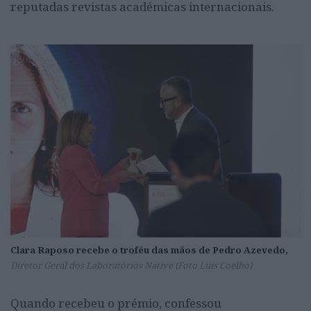
reputadas revistas académicas internacionais.
Clara Raposo recebe o troféu das mãos de Pedro Azevedo,
Diretor Geral dos Laboratórios Native (Foto Luís Coelho)
Quando recebeu o prémio, confessou