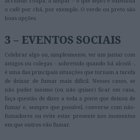
arrumar roupa, a limpar – o que seja!) e substitua
o café por chá, por exemplo. O verde ou preto são
boas opções.
3 – EVENTOS SOCIAIS
Celebrar algo ou, simplesmente, ter um jantar com
amigos ou colegas – sobretudo quando há alcoól -,
é uma das principais situações que tornam a tarefa
de deixar de fumar mais difícil. Nesses casos, se
não puder mesmo (ou não quiser) ficar em casa,
faça questão de dizer a toda a gente que deixou de
fumar e, sempre que possível, converse com não-
fumadores ou evite estar presente nos momentos
em que outros vão fumar.