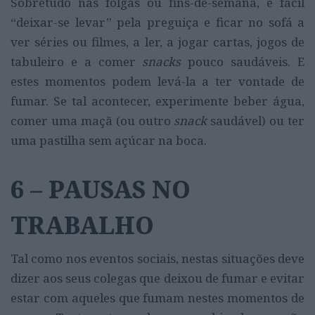
Sobretudo nas folgas ou fins-de-semana, é fácil
“deixar-se levar” pela preguiça e ficar no sofá a
ver séries ou filmes, a ler, a jogar cartas, jogos de
tabuleiro e a comer
snacks
pouco saudáveis. E
estes momentos podem levá-la a ter vontade de
fumar. Se tal acontecer, experimente beber água,
comer uma maçã (ou outro
snack
saudável) ou ter
uma pastilha sem açúcar na boca.
6 – PAUSAS NO
TRABALHO
Tal como nos eventos sociais, nestas situações deve
dizer aos seus colegas que deixou de fumar e evitar
estar com aqueles que fumam nestes momentos de