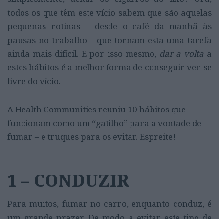
todos os que têm este vício sabem que são aquelas
pequenas rotinas – desde o café da manhã às
pausas no trabalho – que tornam esta uma tarefa
ainda mais difícil. E por isso mesmo,
dar a volta
a
estes hábitos é a melhor forma de conseguir ver-se
livre do vício.
A Health Communities reuniu 10 hábitos que
funcionam como um “gatilho” para a vontade de
fumar – e truques para os evitar. Espreite!
1 – CONDUZIR
Para muitos, fumar no carro, enquanto conduz, é
um grande prazer. De modo a evitar este tipo de