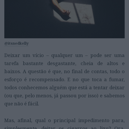
@itsnedkelly
Deixar um vício – qualquer um – pode ser uma
tarefa bastante desgastante, cheia de altos e
baixos. A questão é que, no final de contas, todo o
esforço é recompensado. E no que toca a fumar,
todos conhecemos alguém que está a tentar deixar
(ou que, pelo menos, já passou por isso) e sabemos
que não é fácil.
Mas, afinal, qual o principal impedimento para,
simplesmente, deitar os cigarros ao lixo? Ora,