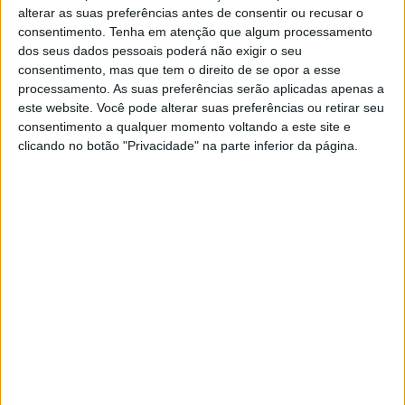
alterar as suas preferências antes de consentir ou recusar o
Jornal de Letras
Telenovelas
consentimento.
Tenha em atenção que algum processamento
dos seus dados pessoais poderá não exigir o seu
consentimento, mas que tem o direito de se opor a esse
Visão Júnior
TV Mais
processamento. As suas preferências serão aplicadas apenas a
este website. Você pode alterar suas preferências ou retirar seu
consentimento a qualquer momento voltando a este site e
Visão Saúde
Visão +
clicando no botão "Privacidade" na parte inferior da página.
Visão Se7e
A Nossa Prima