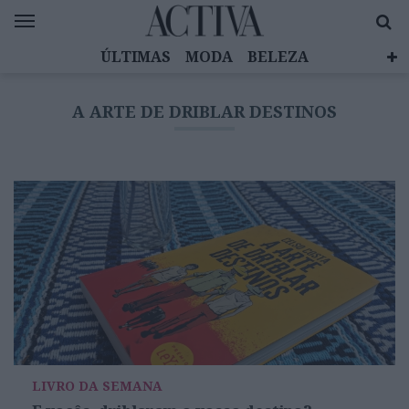
ÚLTIMAS
MODA
BELEZA
CELEBRIDADES
SAÚDE
LIFESTYLE
A ARTE DE DRIBLAR DESTINOS
EMOÇÕES
MULHERES INSPIRADORAS
DIZ QUEM SABE
ACTIVA BRAND STUDIO
LIVRO DA SEMANA