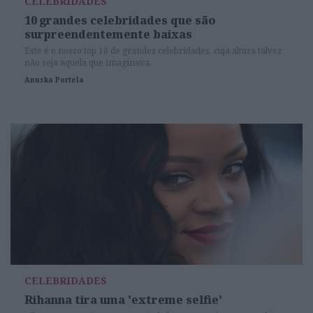
CELEBRIDADES
10 grandes celebridades que são
surpreendentemente baixas
Este é o nosso top 10 de grandes celebridades, cuja altura talvez
não seja aquela que imaginava.
Anuska Portela
CELEBRIDADES
Rihanna tira uma 'extreme selfie'