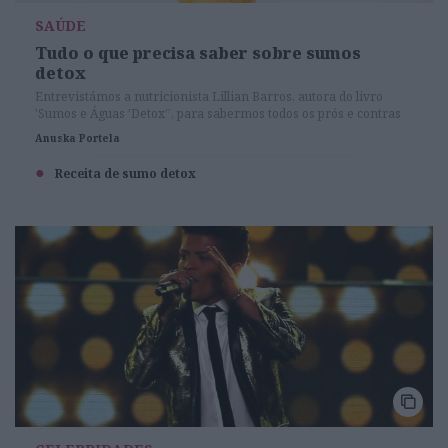
SAÚDE
Tudo o que precisa saber sobre sumos
detox
Entrevistámos a nutricionista Lillian Barros, autora do livro
'Sumos e Águas 'Detox”, para sabermos todos os prós e contras
da nova bebida da moda.
Anuska Portela
Receita de sumo detox