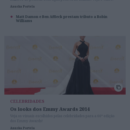
Anuska Portela
Matt Damon e Ben Affleck prestam tributo a Robin
Williams
CELEBRIDADES
Os looks dos Emmy Awards 2014
Veja os visuais escolhidos pelas celebridades para a 66ª edição
dos Emmy Awards!
Anuska Portela