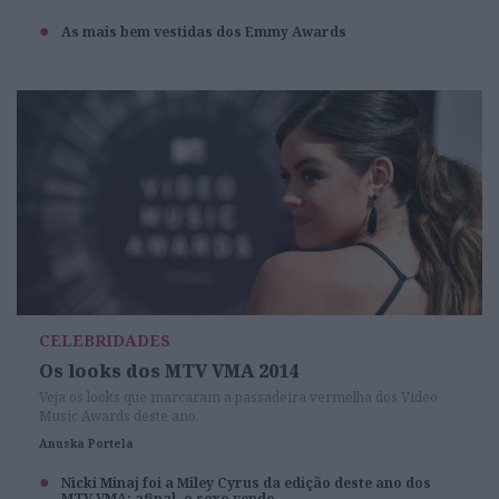
As mais bem vestidas dos Emmy Awards
CELEBRIDADES
Os looks dos MTV VMA 2014
Veja os looks que marcaram a passadeira vermelha dos Video
Music Awards deste ano.
Anuska Portela
Nicki Minaj foi a Miley Cyrus da edição deste ano dos
MTV VMA: afinal, o sexo vende