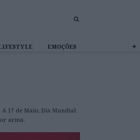
LIFESTYLE
EMOÇÕES
 BRAND STUDIO
 A 17 de Maio, Dia Mundial
hor arma.