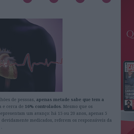
lhões de pessoas,
apenas metade sabe que tem a
a e cerca de
16% controlados
. Mesmo que os
epresentam um avanço: há 15 ou 20 anos, apenas 5
r devidamente medicados, referem os responsáveis da
.