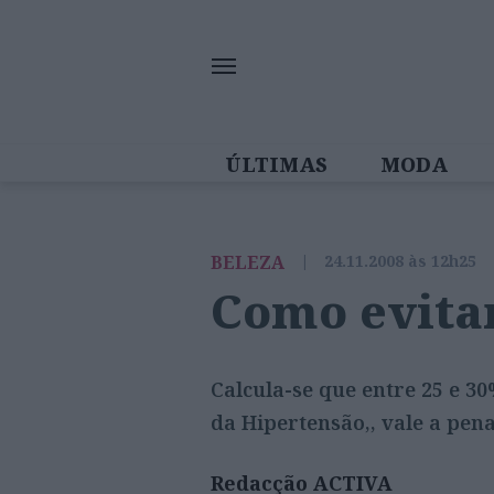
ÚLTIMAS
MODA
MULHERES IN
BELEZA
|
24.11.2008 às 12h25
Como evitar
Calcula-se que entre 25 e 3
da Hipertensão,, vale a pe
Redacção ACTIVA