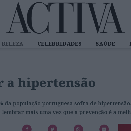
BELEZA
CELEBRIDADES
SAÚDE
SPIRADORAS
DIZ QUEM SABE
ACTIVA
 a hipertensão
0% da população portuguesa sofra de hipertensão.
na lembrar mais uma vez que a prevenção é a mel