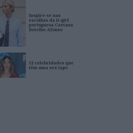
Inspire-se nas
escolhas da it-girl
portuguesa Caetana
Botelho Afonso
12 celebridades que
têm uma sex tape