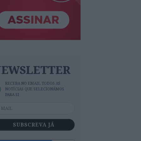
NEWSLETTER
RECEBA NO EMAIL TODOS AS
NOTÍCIAS QUE SELECIONÁMOS
PARA SI
SUBSCREVA JÁ