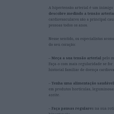
A hipertensão arterial é um inimigo 
descobre medindo a tensão arteria
cardiovasculares são a principal ca
pessoas todos os anos.
Nesse sentido, os especialistas aco
do seu coração:
– Meça a sua tensão arterial
pelo m
Faça-o com mais regularidade se for 
historial familiar de doença cardiova
– Tenha uma alimentação saudável
em produtos hortículas, leguminosas
azeite.
– Faça pausas regulare
s na sua rot