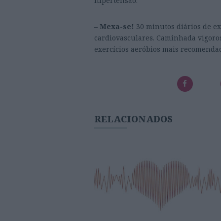
hipertensão.
– Mexa-se!
30 minutos diários de exe
cardiovasculares. Caminhada vigorosa
exercícios aeróbios mais recomenda
RELACIONADOS