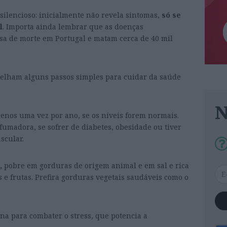
silencioso: inicialmente não revela sintomas,
só se
l
. Importa ainda lembrar que as doenças
usa de morte em Portugal e matam cerca de 40 mil
nselham alguns passos simples para cuidar da saúde
enos uma vez por ano, se os níveis forem normais.
fumadora, se sofrer de diabetes, obesidade ou tiver
scular.
,
pobre em gorduras de origem animal e em sal e rica
 e frutas. Prefira gorduras vegetais saudáveis como o
ina para combater o stress, que potencia a