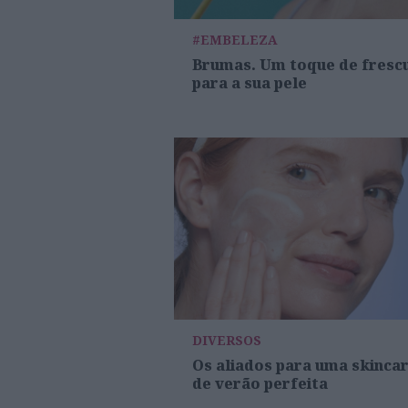
#EMBELEZA
Brumas. Um toque de fresc
para a sua pele
DIVERSOS
Os aliados para uma skinca
de verão perfeita