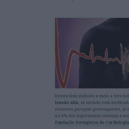
Destes dois milhões e meio a três mi
tensão alta
, só metade está medicad
números pareçam preocupantes, já r
ou 6% dos hipertensos estavam a se
Fundação Portuguesa de Cardiologia