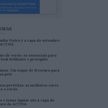
IMAS
udia Vieira é a capa de setembro
 ACTIVA
io de verão: os essenciais para
look brilhante e protegido
umas. Um toque de frescura para
ua pele
as perfeitas: as melhores cores
ra o verão
s e Joana Aguiar são a capa de
osto da ACTIVA