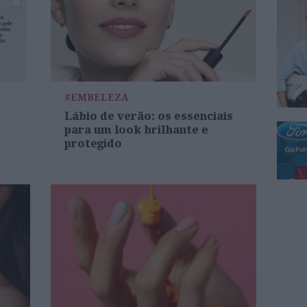
#EMBELEZA
Lábio de verão: os essenciais
para um look brilhante e
protegido