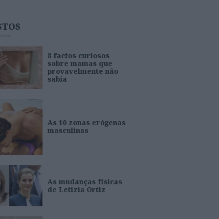
STOS
8 factos curiosos
sobre mamas que
provavelmente não
sabia
As 10 zonas erógenas
masculinas
As mudanças físicas
de Letizia Ortiz