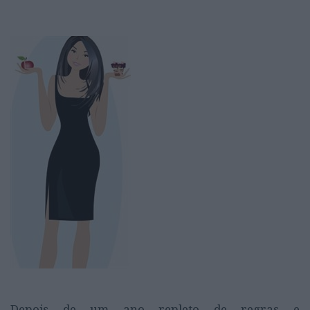
Depois de um ano repleto de regras e