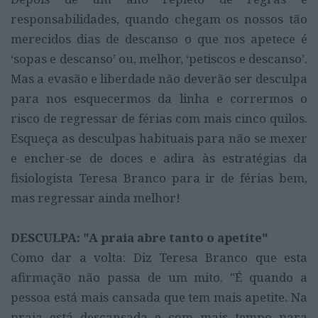
responsabilidades, quando chegam os nossos tão
merecidos dias de descanso o que nos apetece é
‘sopas e descanso’ ou, melhor, ‘petiscos e descanso’.
Mas a evasão e liberdade não deverão ser desculpa
para nos esquecermos da linha e corrermos o
risco de regressar de férias com mais cinco quilos.
Esqueça as desculpas habituais para não se mexer
e encher-se de doces e adira às estratégias da
fisiologista Teresa Branco para ir de férias bem,
mas regressar ainda melhor!
DESCULPA: "A praia abre tanto o apetite"
Como dar a volta: Diz Teresa Branco que esta
afirmação não passa de um mito. "É quando a
pessoa está mais cansada que tem mais apetite. Na
praia está descansada e com mais tempo para