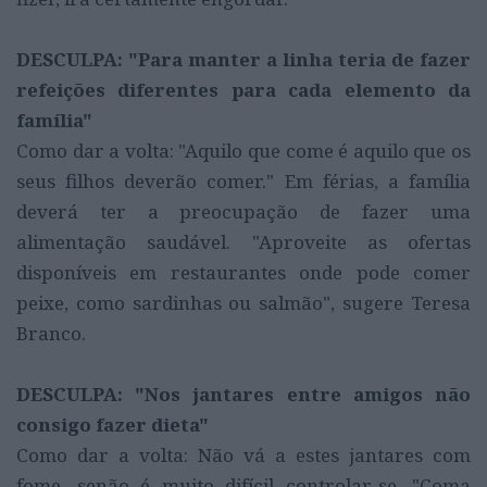
DESCULPA: "Para manter a linha teria de fazer
refeições diferentes para cada elemento da
família"
Como dar a volta: "Aquilo que come é aquilo que os
seus filhos deverão comer." Em férias, a família
deverá ter a preocupação de fazer uma
alimentação saudável. "Aproveite as ofertas
disponíveis em restaurantes onde pode comer
peixe, como sardinhas ou salmão", sugere Teresa
Branco.
DESCULPA: "Nos jantares entre amigos não
consigo fazer dieta"
Como dar a volta: Não vá a estes jantares com
fome, senão é muito difícil controlar-se. "Coma