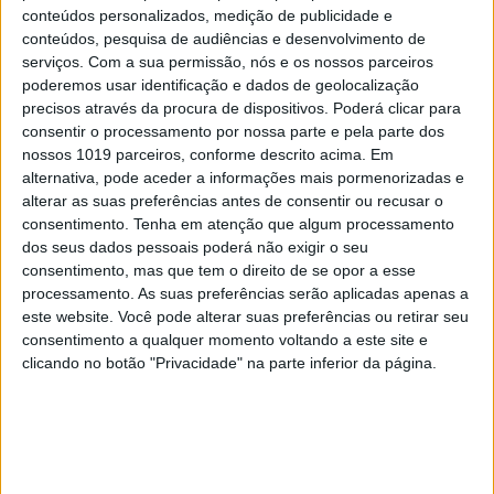
conteúdos personalizados, medição de publicidade e
conteúdos, pesquisa de audiências e desenvolvimento de
serviços.
Com a sua permissão, nós e os nossos parceiros
poderemos usar identificação e dados de geolocalização
precisos através da procura de dispositivos. Poderá clicar para
consentir o processamento por nossa parte e pela parte dos
nossos 1019 parceiros, conforme descrito acima. Em
alternativa, pode aceder a informações mais pormenorizadas e
alterar as suas preferências antes de consentir ou recusar o
BELEZA
consentimento.
Tenha em atenção que algum processamento
As dietas das estrelas
dos seus dados pessoais poderá não exigir o seu
consentimento, mas que tem o direito de se opor a esse
processamento. As suas preferências serão aplicadas apenas a
este website. Você pode alterar suas preferências ou retirar seu
consentimento a qualquer momento voltando a este site e
clicando no botão "Privacidade" na parte inferior da página.
MAIS NO PORTAL