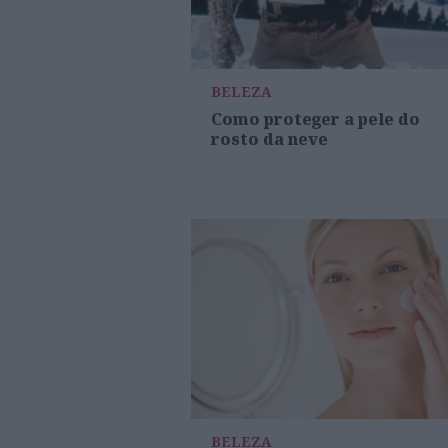
BELEZA
Como proteger a pele do
rosto da neve
BELEZA