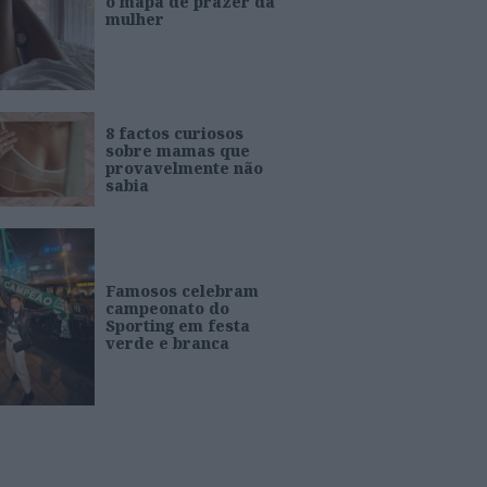
o mapa de prazer da
mulher
8 factos curiosos
sobre mamas que
provavelmente não
sabia
Famosos celebram
campeonato do
Sporting em festa
verde e branca