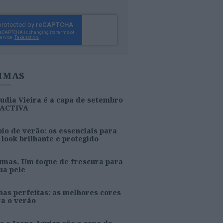
IMAS
udia Vieira é a capa de setembro
 ACTIVA
io de verão: os essenciais para
look brilhante e protegido
umas. Um toque de frescura para
ua pele
as perfeitas: as melhores cores
ra o verão