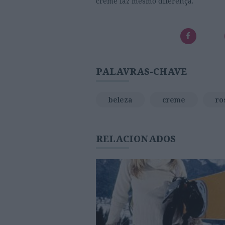
creme faz mesmo diferença.
PALAVRAS-CHAVE
beleza
creme
ro
RELACIONADOS