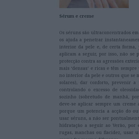
Sérum e creme
Os séruns são ultraconcentrados em 
os ajuda a penetrar instantaneamen
interior da pele e, de certa forma,
aplicam a seguir, por isso, não se
protecção contra as agressões exteri
mais ‘densas’ e ricas e têm sempre
no interior da pele e outros que se m
solares), dar conforto, prevenir 
controlando o excesso de oleosid
sozinho (sobretudo de manhã, porq
deve-se aplicar sempre um creme a
porque um potencia a acção do ou
usar séruns, a não ser pontualment
hidratação a seguir ao Verão, por 
rugas, manchas ou flacidez, usar 