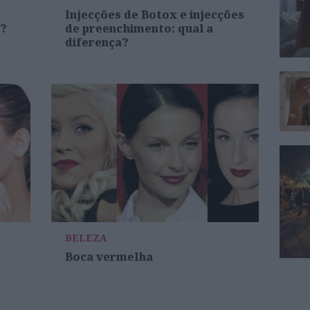
Injecções de Botox e injecções
e?
de preenchimento: qual a
diferença?
BELEZA
Boca vermelha