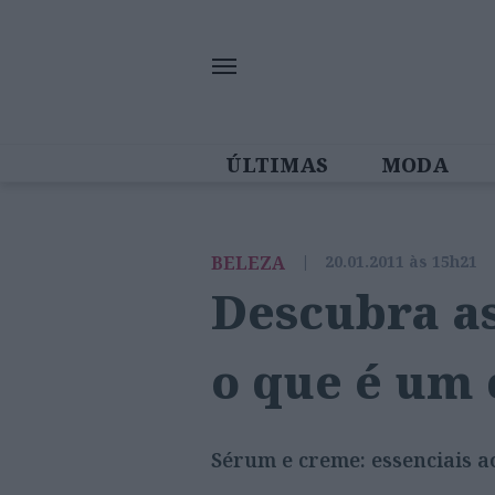
ÚLTIMAS
MODA
MULHERES IN
BELEZA
|
20.01.2011 às 15h21
Descubra as
o que é um
Sérum e creme: essenciais a