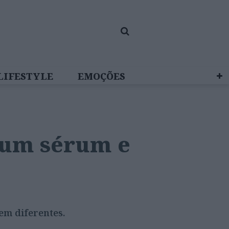
LIFESTYLE
EMOÇÕES
 BRAND STUDIO
é um sérum e
em diferentes.