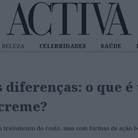
BELEZA
CELEBRIDADES
SAÚDE
SPIRADORAS
DIZ QUEM SABE
ACTIVA
 diferenças: o que 
 creme?
o tratamento do rosto, mas com formas de ação b