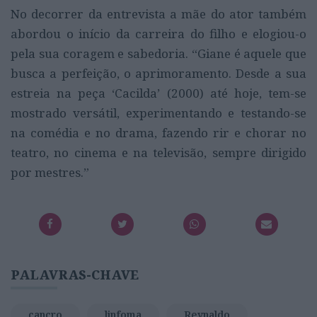
No decorrer da entrevista a mãe do ator também
abordou o início da carreira do filho e elogiou-o
pela sua coragem e sabedoria. “Giane é aquele que
busca a perfeição, o aprimoramento. Desde a sua
estreia na peça ‘Cacilda’ (2000) até hoje, tem-se
mostrado versátil, experimentando e testando-se
na comédia e no drama, fazendo rir e chorar no
teatro, no cinema e na televisão, sempre dirigido
por mestres.”
PALAVRAS-CHAVE
cancro
linfoma
Reynaldo