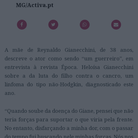
MG/Activa.pt
A mãe de Reynaldo Gianecchini, de 38 anos,
descreve o ator como sendo “um guerreiro”, em
entrevista à revista Época. Heloísa Gianecchini
sobre a da luta do filho contra o cancro, um
linfoma do tipo não-Hodgkin, diagnosticado este
ano.
“Quando soube da doença do Giane, pensei que não
teria forças para suportar o que viria pela frente.
No entanto, disfarçando a minha dor, com o passar
do tempo fui buscando nele minhas forças. Nós nos