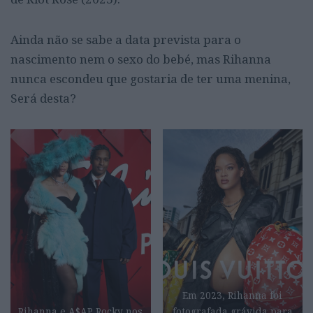
Ainda não se sabe a data prevista para o
nascimento nem o sexo do bebé, mas Rihanna
nunca escondeu que gostaria de ter uma menina,
Será desta?
Em 2023, Rihanna foi
Rihanna e A$AP Rocky nos
fotografada grávida para