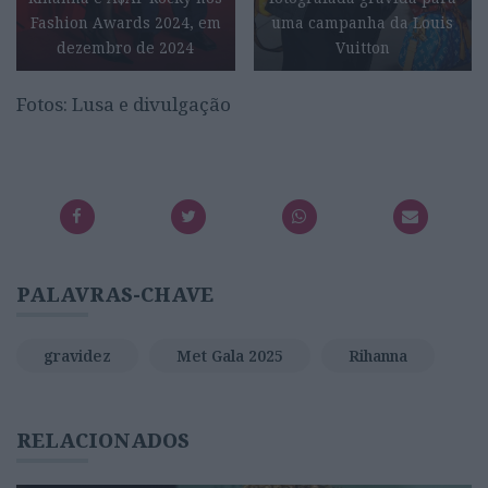
Fashion Awards 2024, em
uma campanha da Louis
dezembro de 2024
Vuitton
Fotos: Lusa e divulgação
PALAVRAS-CHAVE
gravidez
Met Gala 2025
Rihanna
RELACIONADOS