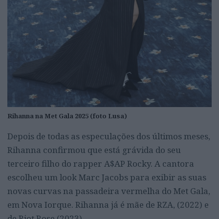
Rihanna na Met Gala 2025 (foto Lusa)
Depois de todas as especulações dos últimos meses,
Rihanna confirmou que está grávida do seu
terceiro filho do rapper A$AP Rocky. A cantora
escolheu um look Marc Jacobs para exibir as suas
novas curvas na passadeira vermelha do Met Gala,
em Nova Iorque. Rihanna já é mãe de RZA, (2022) e
de Riot Rose (2023).