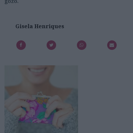
gozo.
Gisela Henriques