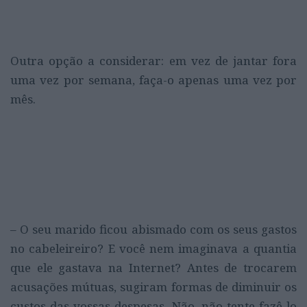
Outra opção a considerar: em vez de jantar fora
uma vez por semana, faça-o apenas uma vez por
mês.
– O seu marido ficou abismado com os seus gastos
no cabeleireiro? E você nem imaginava a quantia
que ele gastava na Internet? Antes de trocarem
acusações mútuas, sugiram formas de diminuir os
custos das vossas despesas. Não, não tente fazê-lo