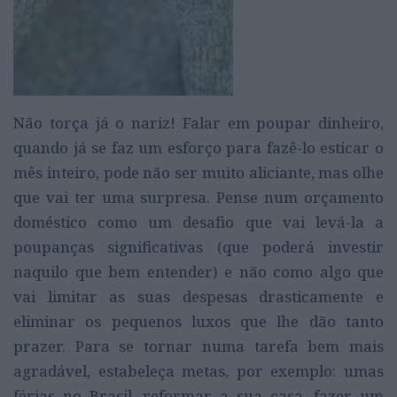
Não torça já o nariz! Falar em poupar dinheiro,
quando já se faz um esforço para fazê-lo esticar o
mês inteiro, pode não ser muito aliciante, mas olhe
que vai ter uma surpresa. Pense num orçamento
doméstico como um desafio que vai levá-la a
poupanças significativas (que poderá investir
naquilo que bem entender) e não como algo que
vai limitar as suas despesas drasticamente e
eliminar os pequenos luxos que lhe dão tanto
prazer. Para se tornar numa tarefa bem mais
agradável, estabeleça metas, por exemplo: umas
férias no Brasil, reformar a sua casa, fazer um