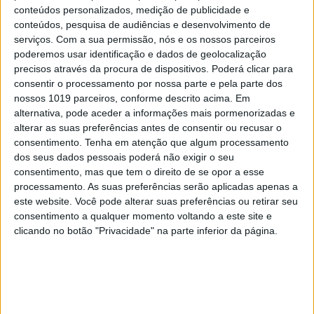
conteúdos personalizados, medição de publicidade e
conteúdos, pesquisa de audiências e desenvolvimento de
serviços.
Com a sua permissão, nós e os nossos parceiros
poderemos usar identificação e dados de geolocalização
DIVERSOS
precisos através da procura de dispositivos. Poderá clicar para
Os aliados para uma skincare de verão
consentir o processamento por nossa parte e pela parte dos
perfeita
nossos 1019 parceiros, conforme descrito acima. Em
alternativa, pode aceder a informações mais pormenorizadas e
alterar as suas preferências antes de consentir ou recusar o
consentimento.
Tenha em atenção que algum processamento
dos seus dados pessoais poderá não exigir o seu
consentimento, mas que tem o direito de se opor a esse
processamento. As suas preferências serão aplicadas apenas a
este website. Você pode alterar suas preferências ou retirar seu
consentimento a qualquer momento voltando a este site e
clicando no botão "Privacidade" na parte inferior da página.
#EMBELEZA