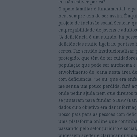
eu não estiver por cá?
O apoio familiar é fundamental, e pa
nem sempre tem de ser assim. É aqui
projeto de inclusão social Semear, 
empregabilidade de jovens e adultos
“A deficiência é um mundo, há pesso
deficiências muito ligeiras, por isso
certos. Faz sentido institucionaliz
protegido, que têm de ter cuidador
população que pode ser autónoma e c
envolvimento de Joana nesta área de
com deficiência. “Se eu, que era en
me sentia um pouco perdida, fará a
onde pedir ajuda nem que direitos tê
se juntaram para fundar o BIPP (Ban
dados cujo objetivo era dar informaç
nosso país para as pessoas com defici
uma plataforma online que continha 
passando pelo setor jurídico e social
pudessem aceder e clarificar dúvida