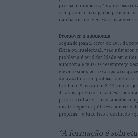
preciso muito mais, “era necessário 
este público mais participativo na s
não há direito eles estarem a viver 
Promover a autonomia
Segundo Joana, cerca de 10% da pop
física ou intelectual, “são números
problema é ter dificuldade em subir
autónoma e feliz? O desemprego dest
elevadíssimo, por isso nós pais quis
de trabalho, que pudesse melhorar nã
fundou o Semear em 2014, um projeto
45 anos, que não só dá a esta popul
para trabalharem, mas também compe
nos transportes públicos, a usar o 
próprias… e tudo isso é ensinado aq
“A formação é sobretu