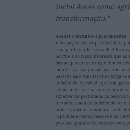
inclui áreas como agri
transformação.”
Acabar com mitos e preconceitos
A formação teórico-prática é feita p
acompanhamo-los cerca de 5-6 anos, 
porque é do nosso interesse que as 
façam apenas um estágio. Temos técn
empresas para que isto seja um suc
passado saiu uma lei que obriga a
deficiência, é verdade que não gost
o tema à discussão, o que é muito i
experiência partilhada. As pessoas
não sabia nada de deficiência até o 
mitos e preconceitos sobre a defici
capacidade destas pessoas e do conví
pessoas, quando têm contacto com p