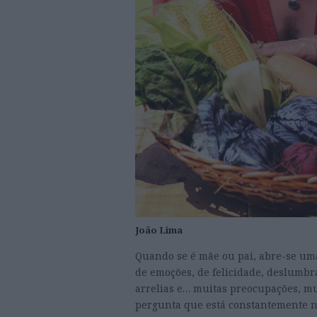
João Lima
Quando se é mãe ou pai, abre-se uma
de emoções, de felicidade, deslumb
arrelias e… muitas preocupações, mu
pergunta que está constantemente na