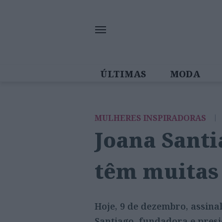
ÚLTIMAS
MODA
MULHERES INS
MULHERES INSPIRADORAS
|
Joana Santi
têm muitas
Hoje, 9 de dezembro, assina
Santiago, fundadora e pres