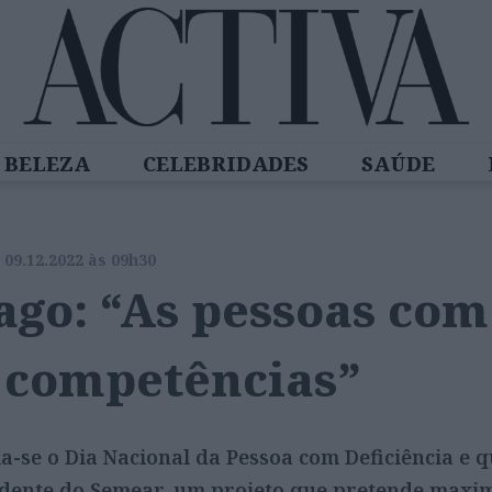
BELEZA
CELEBRIDADES
SAÚDE
PIRADORAS
DIZ QUEM SABE
ACTIVA 
09.12.2022 às 09h30
ago: “As pessoas com
 competências”
la-se o Dia Nacional da Pessoa com Deficiência e
idente do Semear, um projeto que pretende maxim