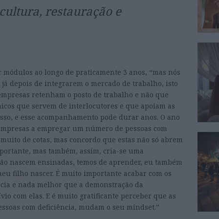
cultura, restauração e
or módulos ao longo de praticamente 3 anos, “mas nós
já depois de integrarem o mercado de trabalho, isto
empresas retenham o posto de trabalho e não que
icos que servem de interlocutores e que apoiam as
esso, e esse acompanhamento pode durar anos. O ano
s empresas a empregar um número de pessoas com
o muito de cotas, mas concordo que estas não só abrem
mportante, mas também, assim, cria-se uma
 não nascem ensinadas, temos de aprender, eu também
meu filho nascer. É muito importante acabar com os
ência e nada melhor que a demonstração da
vio com elas. E é muito gratificante perceber que as
essoas com deficiência, mudam o seu mindset.”