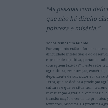
“As pessoas com defic
que não há direito ela
pobreza e miséria.”
Todos temos um talento
Por enquanto estão a formar no seto
dificuldade intelectual e do desenvo
capacidade cognitiva, portanto, tudo
conseguem fazê-las”. E este setor te
agricultura, restauração, comércio,
dependente de subsídios e mais sust
Terra, que se dedica à produção agr
culturas e que se situa num terreno 
Investigação Agrária e Veterinária; 
transformação e venda de produtos 
temperos, biscoitos. Os produtos agr