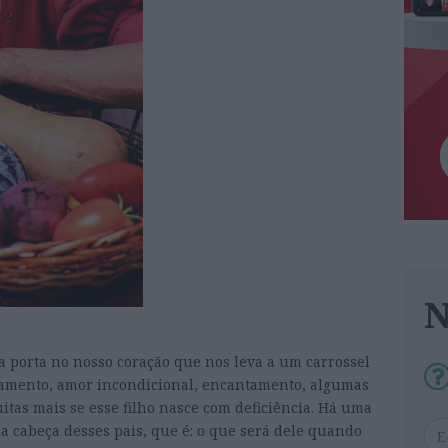
 porta no nosso coração que nos leva a um carrossel
ramento, amor incondicional, encantamento, algumas
itas mais se esse filho nasce com deficiência. Há uma
 cabeça desses pais, que é: o que será dele quando