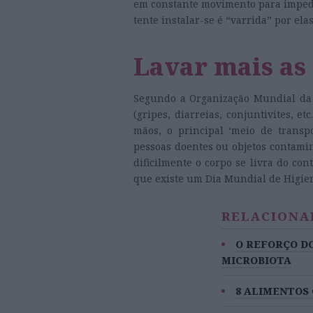
em constante movimento para impedi
tente instalar-se é “varrida” por el
Lavar mais as
Segundo a Organização Mundial da 
(gripes, diarreias, conjuntivites, e
mãos, o principal ‘meio de transp
pessoas doentes ou objetos contamin
dificilmente o corpo se livra do con
que existe um Dia Mundial de Higien
RELACIONA
O REFORÇO D
MICROBIOTA
8 ALIMENTOS