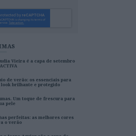
IMAS
udia Vieira é a capa de setembro
 ACTIVA
io de verão: os essenciais para
look brilhante e protegido
umas. Um toque de frescura para
ua pele
as perfeitas: as melhores cores
ra o verão