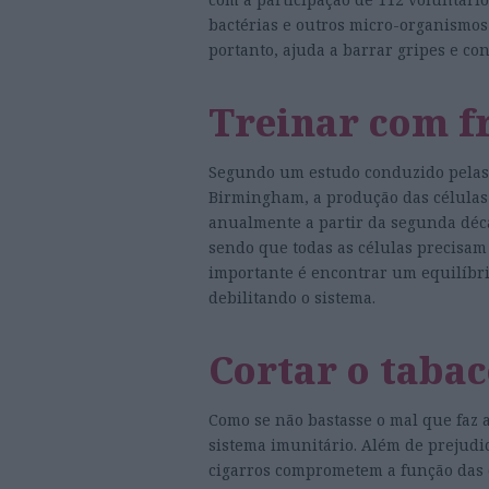
bactérias e outros micro-organismos
portanto, ajuda a barrar gripes e con
Treinar com f
Segundo um estudo conduzido pelas 
Birmingham, a produção das células 
anualmente a partir da segunda déca
sendo que todas as células precisam 
importante é encontrar um equilíbrio
debilitando o sistema.
Cortar o taba
Como se não bastasse o mal que faz a
sistema imunitário. Além de prejudi
cigarros comprometem a função das c