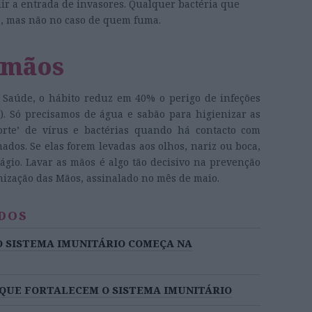
r a entrada de invasores. Qualquer bactéria que
as, mas não no caso de quem fuma.
 mãos
Saúde, o hábito reduz em 40% o perigo de infeções
tc.). Só precisamos de água e sabão para higienizar as
orte’ de vírus e bactérias quando há contacto com
ados. Se elas forem levadas aos olhos, nariz ou boca,
tágio. Lavar as mãos é algo tão decisivo na prevenção
ização das Mãos, assinalado no mês de maio.
DOS
O SISTEMA IMUNITÁRIO COMEÇA NA
 QUE FORTALECEM O SISTEMA IMUNITÁRIO