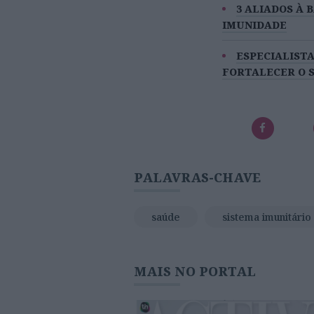
3 ALIADOS À 
IMUNIDADE
ESPECIALISTA
FORTALECER O 
PALAVRAS-CHAVE
saúde
sistema imunitário
MAIS NO PORTAL