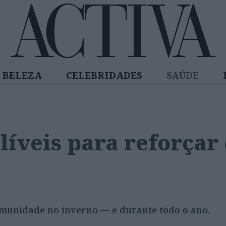
BELEZA
CELEBRIDADES
SAÚDE
SPIRADORAS
DIZ QUEM SABE
ACTIVA
alíveis para reforçar
imunidade no inverno — e durante todo o ano.