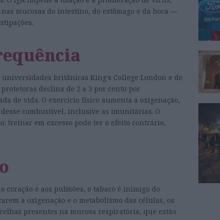
 nas mucosas do intestino, do estômago e da boca —
stipações.
requência
universidades britânicas King’s College London e de
protetoras declina de 2 a 3 por cento por
da de vida. O exercício físico aumenta a oxigenação,
desse combustível, inclusive as imunitárias. O
: treinar em excesso pode ter o efeito contrário,
co
o coração e aos pulmões, o tabaco é inimigo do
carem a oxigenação e o metabolismo das células, os
elhas presentes na mucosa respiratória, que estão