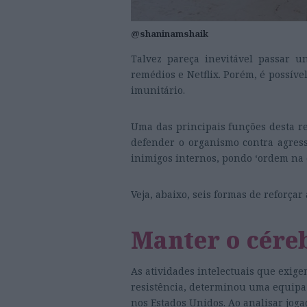
@shaninamshaik
Talvez pareça inevitável passar u
remédios e Netflix. Porém, é possíve
imunitário.
Uma das principais funções desta red
defender o organismo contra agres
inimigos internos, pondo ‘ordem na c
Veja, abaixo, seis formas de reforça
Manter o cére
As atividades intelectuais que exi
resistência, determinou uma equipa 
nos Estados Unidos. Ao analisar joga