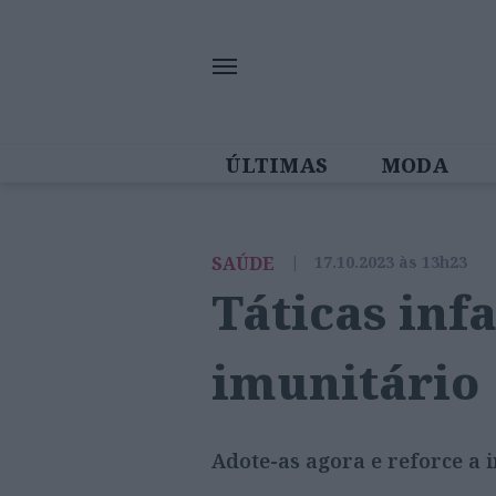
ÚLTIMAS
MODA
MULHERES IN
SAÚDE
|
17.10.2023 às 13h23
Táticas inf
imunitário
Adote-as agora e reforce a 