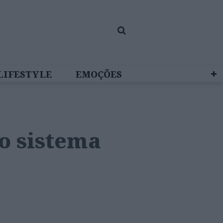
LIFESTYLE
EMOÇÕES
 BRAND STUDIO
 o sistema