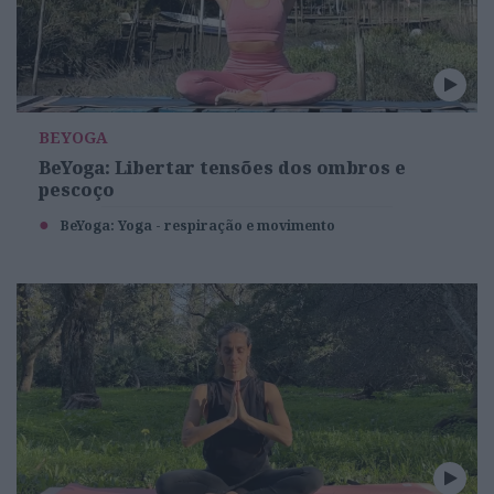
BEYOGA
BeYoga: Libertar tensões dos ombros e
pescoço
BeYoga: Yoga - respiração e movimento