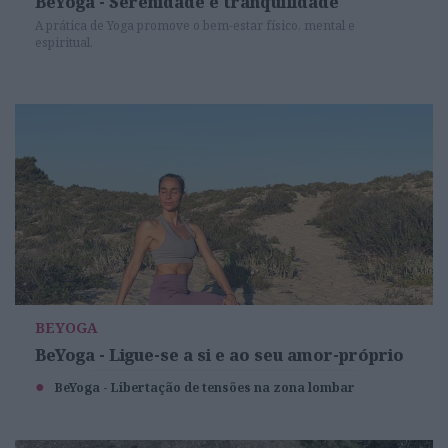
BeYoga - Serenidade e tranquilidade
A prática de Yoga promove o bem-estar físico, mental e
espiritual.
BEYOGA
BeYoga - Ligue-se a si e ao seu amor-próprio
BeYoga - Libertação de tensões na zona lombar