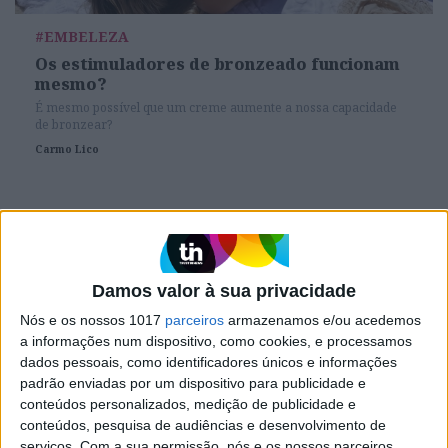
#EMBELEZA
Os estimuladores de bronzeado funcionam
mesmo?
É mesmo possível que um creme aumente a nossa capacidade
de bronzear?
Carmo Lico
Damos valor à sua privacidade
Nós e os nossos 1017
parceiros
armazenamos e/ou acedemos
a informações num dispositivo, como cookies, e processamos
dados pessoais, como identificadores únicos e informações
padrão enviadas por um dispositivo para publicidade e
conteúdos personalizados, medição de publicidade e
conteúdos, pesquisa de audiências e desenvolvimento de
BELEZA
serviços.
Com a sua permissão, nós e os nossos parceiros