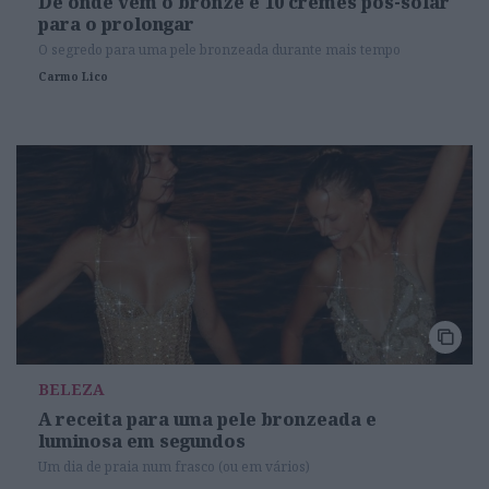
De onde vem o bronze e 10 cremes pós-solar
para o prolongar
O segredo para uma pele bronzeada durante mais tempo
Carmo Lico
BELEZA
A receita para uma pele bronzeada e
luminosa em segundos
Um dia de praia num frasco (ou em vários)