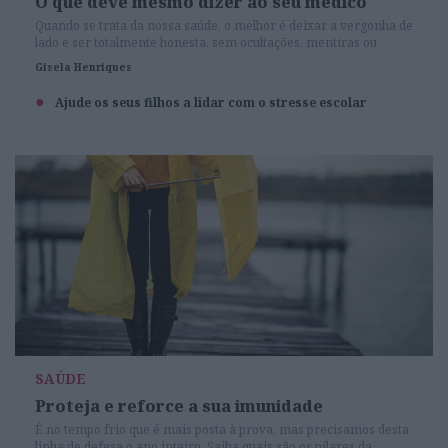
O que deve mesmo dizer ao seu médico
Quando se trata da nossa saúde, o melhor é deixar a vergonha de
lado e ser totalmente honesta, sem ocultações, mentiras ou
hesitações.
Gisela Henriques
Ajude os seus filhos a lidar com o stresse escolar
SAÚDE
Proteja e reforce a sua imunidade
É no tempo frio que é mais posta à prova, mas precisamos desta
linha de defesa o ano inteiro. Saiba quais são os pilares da