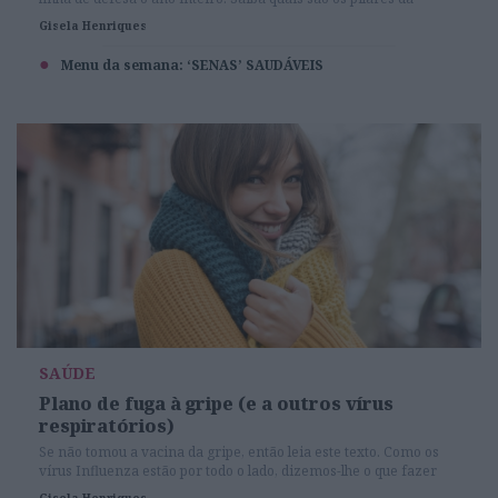
imunidade, o que fazer para a equilibrar e o que evitar.
Gisela Henriques
Menu da semana: ‘SENAS’ SAUDÁVEIS
SAÚDE
Plano de fuga à gripe (e a outros vírus
respiratórios)
Se não tomou a vacina da gripe, então leia este texto. Como os
vírus Influenza estão por todo o lado, dizemos-lhe o que fazer
para que os vossos caminhos nunca se cruzem. Spoiler alert:
Gisela Henriques