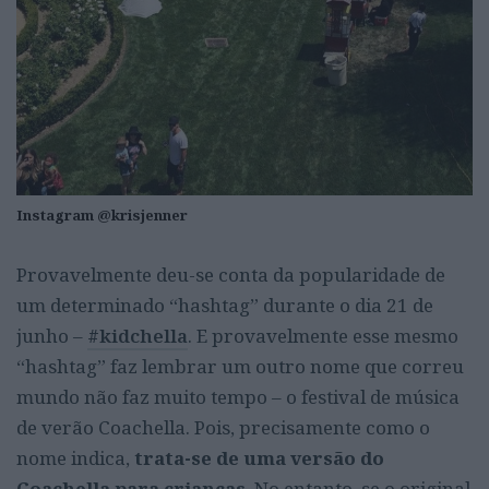
Instagram @krisjenner
Provavelmente deu-se conta da popularidade de
um determinado “hashtag” durante o dia 21 de
junho –
#kidchella
. E provavelmente esse mesmo
“hashtag” faz lembrar um outro nome que correu
mundo não faz muito tempo – o festival de música
de verão Coachella. Pois, precisamente como o
nome indica,
trata-se de uma versão do
Coachella para crianças
. No entanto, se o original