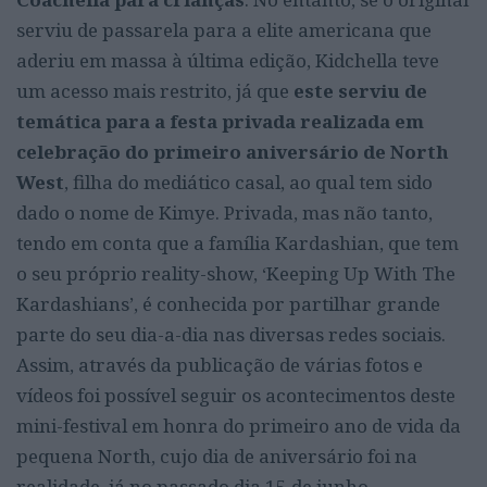
serviu de passarela para a elite americana que
aderiu em massa à última edição, Kidchella teve
um acesso mais restrito, já que
este serviu de
temática para a festa privada realizada em
celebração do primeiro aniversário de North
West
, filha do mediático casal, ao qual tem sido
dado o nome de Kimye. Privada, mas não tanto,
tendo em conta que a família Kardashian, que tem
o seu próprio reality-show, ‘Keeping Up With The
Kardashians’, é conhecida por partilhar grande
parte do seu dia-a-dia nas diversas redes sociais.
Assim, através da publicação de várias fotos e
vídeos foi possível seguir os acontecimentos deste
mini-festival em honra do primeiro ano de vida da
pequena North, cujo dia de aniversário foi na
realidade, já no passado dia 15 de junho.