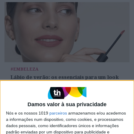
#EMBELEZA
Lábio de verão: os essenciais para um look
brilhante e protegido
Damos valor à sua privacidade
Nós e os nossos 1019
parceiros
armazenamos e/ou acedemos
a informações num dispositivo, como cookies, e processamos
dados pessoais, como identificadores únicos e informações
padrão enviadas por um dispositivo para publicidade e