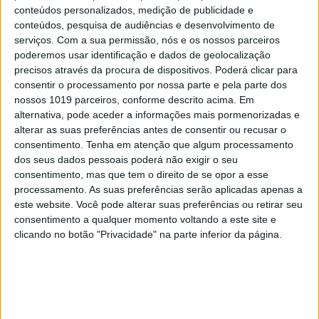
conteúdos personalizados, medição de publicidade e
conteúdos, pesquisa de audiências e desenvolvimento de
serviços.
Com a sua permissão, nós e os nossos parceiros
poderemos usar identificação e dados de geolocalização
precisos através da procura de dispositivos. Poderá clicar para
#EMBELEZA
consentir o processamento por nossa parte e pela parte dos
Brumas. Um toque de frescura para a sua
nossos 1019 parceiros, conforme descrito acima. Em
pele
alternativa, pode aceder a informações mais pormenorizadas e
alterar as suas preferências antes de consentir ou recusar o
consentimento.
Tenha em atenção que algum processamento
dos seus dados pessoais poderá não exigir o seu
consentimento, mas que tem o direito de se opor a esse
processamento. As suas preferências serão aplicadas apenas a
este website. Você pode alterar suas preferências ou retirar seu
consentimento a qualquer momento voltando a este site e
clicando no botão "Privacidade" na parte inferior da página.
#EMBELEZA