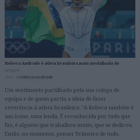
Rebeca Andrade é atleta brasileira mais medalhada de
sempre
Foto: @
rebecarandrade
Um sentimento partilhado pela sua colega de
equipa e de quem partiu a ideia de fazer
reverência à atleta brasileira: ”A Rebeca também é
um ícone, uma lenda. É reconhecida por tudo que
faz, é alguém que trabalhou muito, que se dedicou.
Então, no momento, pensei ‘Primeiro de tudo,