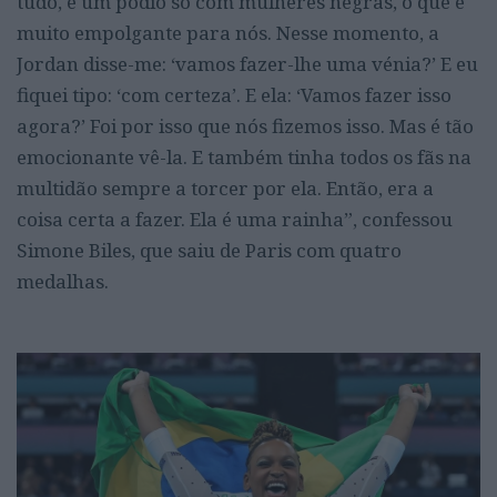
tudo, é um pódio só com mulheres negras, o que é
muito empolgante para nós. Nesse momento, a
Jordan disse-me: ‘vamos fazer-lhe uma vénia?’ E eu
fiquei tipo: ‘com certeza’. E ela: ‘Vamos fazer isso
agora?’ Foi por isso que nós fizemos isso. Mas é tão
emocionante vê-la. E também tinha todos os fãs na
multidão sempre a torcer por ela. Então, era a
coisa certa a fazer. Ela é uma rainha”, confessou
Simone Biles, que saiu de Paris com quatro
medalhas.