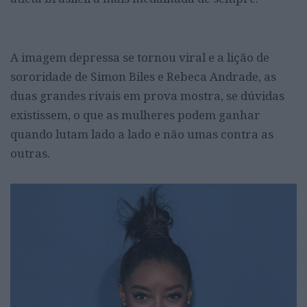
de sororidade de Simon Biles e Rebeca Andrade
A imagem depressa se tornou viral e a lição de
sororidade de Simon Biles e Rebeca Andrade, as
duas grandes rivais em prova mostra, se dúvidas
existissem, o que as mulheres podem ganhar
quando lutam lado a lado e não umas contra as
outras.