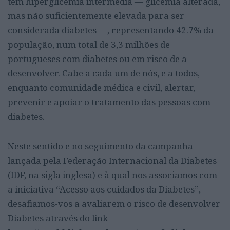
tem hiperglicemia intermédia — glicemia alterada,
mas não suficientemente elevada para ser
considerada diabetes —, representando
42.7% da
população, num total de 3,3 milhões de
portugueses com diabetes ou em risco de a
desenvolver. Cabe a cada um de nós, e a todos,
enquanto comunidade médica e civil, alertar,
prevenir e apoiar o tratamento
das pessoas com
diabetes.
Neste sentido e no seguimento da campanha
lançada pela Federação Internacional da Diabetes
(IDF, na sigla inglesa) e à qual nos associamos com
a iniciativa “Acesso aos cuidados da Diabetes”,
desafiamos-vos a avaliarem o risco de desenvolver
Diabetes através do link