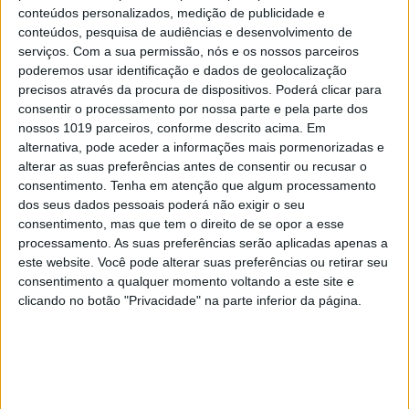
conteúdos personalizados, medição de publicidade e
conteúdos, pesquisa de audiências e desenvolvimento de
serviços.
Com a sua permissão, nós e os nossos parceiros
poderemos usar identificação e dados de geolocalização
precisos através da procura de dispositivos. Poderá clicar para
consentir o processamento por nossa parte e pela parte dos
nossos 1019 parceiros, conforme descrito acima. Em
alternativa, pode aceder a informações mais pormenorizadas e
alterar as suas preferências antes de consentir ou recusar o
consentimento.
Tenha em atenção que algum processamento
dos seus dados pessoais poderá não exigir o seu
consentimento, mas que tem o direito de se opor a esse
#EMBELEZA
processamento. As suas preferências serão aplicadas apenas a
este website. Você pode alterar suas preferências ou retirar seu
Lábio de verão: os essenciais para um look
consentimento a qualquer momento voltando a este site e
brilhante e protegido
clicando no botão "Privacidade" na parte inferior da página.