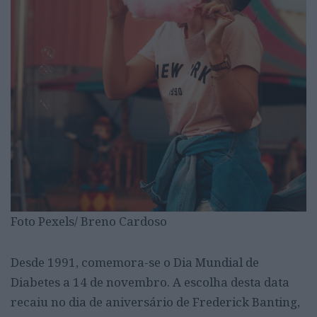
Foto Pexels/ Breno Cardoso
Desde 1991, comemora-se o Dia Mundial de
Diabetes a 14 de novembro. A escolha desta data
recaiu no dia de aniversário de Frederick Banting,