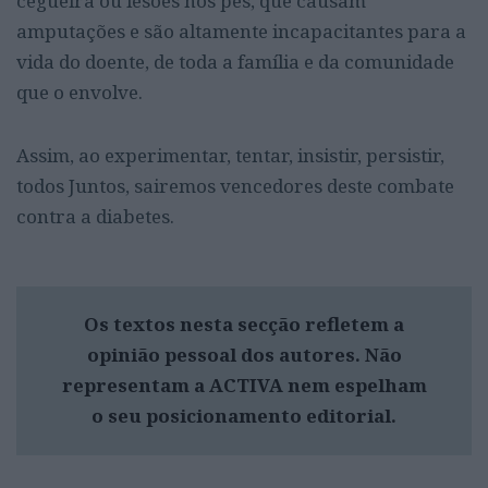
cegueira ou lesões nos pés, que causam
amputações e são altamente incapacitantes para a
vida do doente, de toda a família e da comunidade
que o envolve.
Assim, ao experimentar, tentar, insistir, p
ersistir,
todos Juntos,
sairemos vencedores deste combate
contra a diabetes.
Os textos nesta secção refletem a
opinião pessoal dos autores. Não
representam a ACTIVA nem espelham
o seu posicionamento editorial.