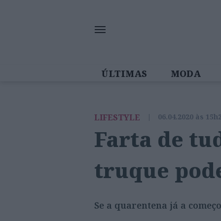
ÚLTIMAS
MODA
MULHERES IN
LIFESTYLE
|
06.04.2020 às 15h
Farta de tu
truque pod
Se a quarentena já a começo