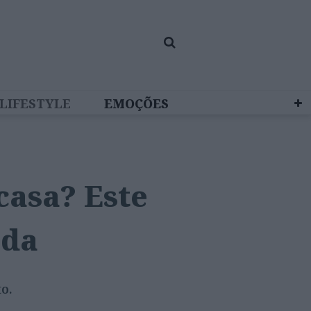
LIFESTYLE
EMOÇÕES
 BRAND STUDIO
casa? Este
uda
o.