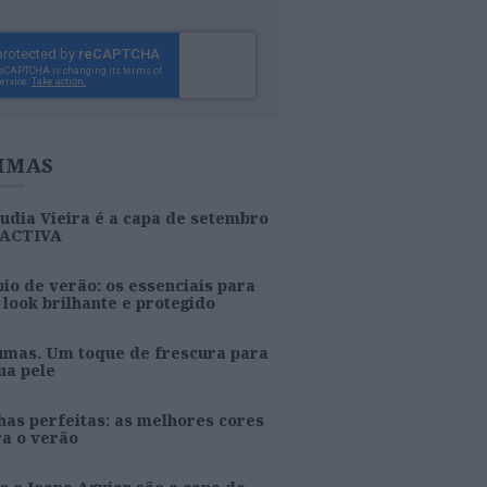
IMAS
udia Vieira é a capa de setembro
 ACTIVA
io de verão: os essenciais para
look brilhante e protegido
umas. Um toque de frescura para
ua pele
as perfeitas: as melhores cores
ra o verão