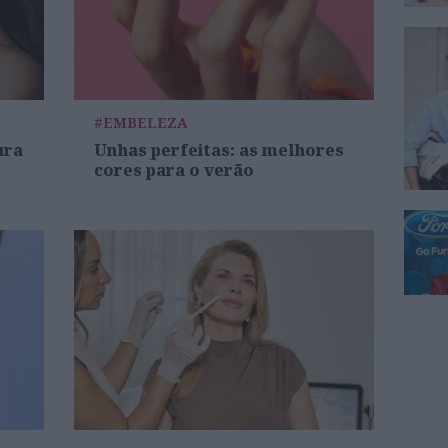
#EMBELEZA
ura
Unhas perfeitas: as melhores
cores para o verão