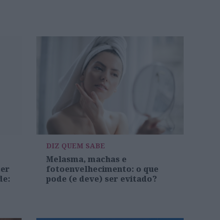
DIZ QUEM SABE
Melasma, machas e
ter
fotoenvelhecimento: o que
de:
pode (e deve) ser evitado?