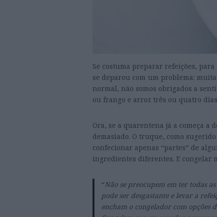
Se costuma preparar refeições, para 
se deparou com um problema: muitas v
normal, não somos obrigados a sent
ou frango e arroz três ou quatro dia
Ora, se a quarentena já a começa a d
demasiado. O truque, como sugerido
confecionar apenas “partes” de alg
ingredientes diferentes. E congelar 
“
Não se preocupem em ter todas as 
pode ser desgastante e levar a refe
encham o congelador com opções del