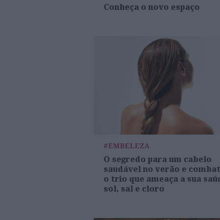
Conheça o novo espaço
#EMBELEZA
O segredo para um cabelo
saudável no verão e comba
o trio que ameaça a sua saú
sol, sal e cloro