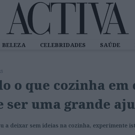
BELEZA
CELEBRIDADES
SAÚDE
SPIRADORAS
DIZ QUEM SABE
ACTIVA
25
do o que cozinha em 
e ser uma grande aj
u a deixar sem ideias na cozinha, experimente ist