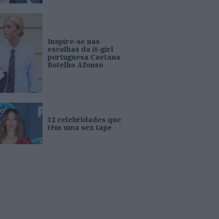
Inspire-se nas
escolhas da it-girl
portuguesa Caetana
Botelho Afonso
12 celebridades que
têm uma sex tape