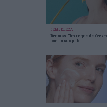
#EMBELEZA
Brumas. Um toque de fresc
para a sua pele