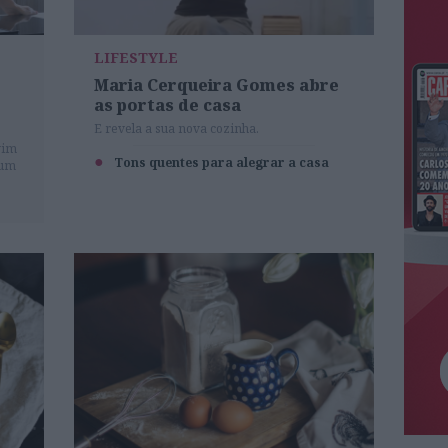
LIFESTYLE
Maria Cerqueira Gomes abre
as portas de casa
E revela a sua nova cozinha.
vim
Tons quentes para alegrar a casa
 um
mica