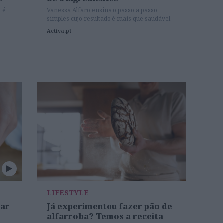
o é
Vanessa Alfaro ensina o passo a passo
simples cujo resultado é mais que saudável
(e delicioso).
Activa.pt
LIFESTYLE
car
Já experimentou fazer pão de
alfarroba? Temos a receita