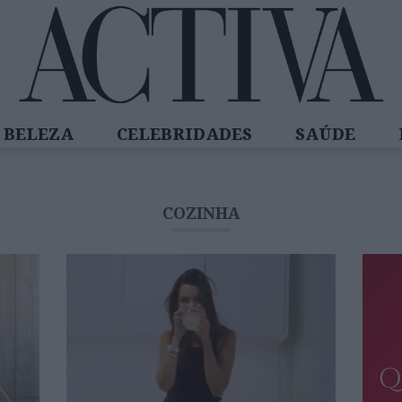
BELEZA
CELEBRIDADES
SAÚDE
SPIRADORAS
DIZ QUEM SABE
ACTIVA
COZINHA