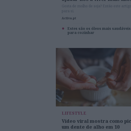
Gosta de molho de soja? Então este artig
para si.
Activa.pt
Estes são os óleos mais saudáveis
para cozinhar
LIFESTYLE
Vídeo viral mostra como pi
um dente de alho em 10