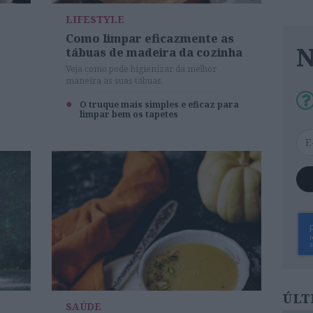
LIFESTYLE
Como limpar eficazmente as
tábuas de madeira da cozinha
Veja como pode higienizar da melhor
maneira as suas tábuas.
O truque mais simples e eficaz para
limpar bem os tapetes
ÚLT
SAÚDE