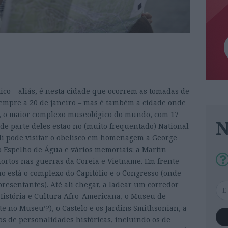
ico – aliás, é nesta cidade que ocorrem as tomadas de
empre a 20 de janeiro – mas é também a cidade onde
n, o maior complexo museológico do mundo, com 17
e parte deles estão no (muito frequentado) National
li pode visitar o obelisco em homenagem a George
 Espelho de Água e vários memoriais: a Martin
mortos nas guerras da Coreia e Vietname. Em frente
o está o complexo do Capitólio e o Congresso (onde
resentantes). Até ali chegar, a ladear um corredor
História e Cultura Afro-Americana, o Museu de
ite no Museu’?), o Castelo e os Jardins Smithsonian, a
tos de personalidades históricas, incluindo os de