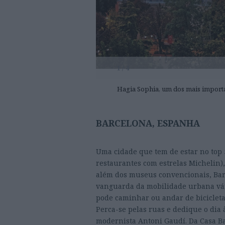
1 / 4
Hagia Sophia, um dos mais impor
BARCELONA, ESPANHA
Uma cidade que tem de estar no top 5
restaurantes com estrelas Michelin),
além dos museus convencionais, Bar
vanguarda da mobilidade urbana vári
pode caminhar ou andar de bicicleta
Perca-se pelas ruas e dedique o dia 
modernista Antoni Gaudí. Da Casa Ba