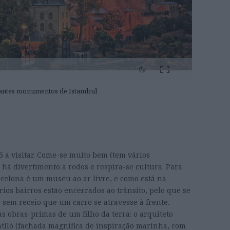
tantes monumentos de Istambul
 a visitar. Come-se muito bem (tem vários
 há divertimento a rodos e respira-se cultura. Para
celona é um museu ao ar livre, e como está na
os bairros estão encerrados ao trânsito, pelo que se
 sem receio que um carro se atravesse à frente.
às obras-primas de um filho da terra: o arquiteto
tllò (fachada magnífica de inspiração marinha, com