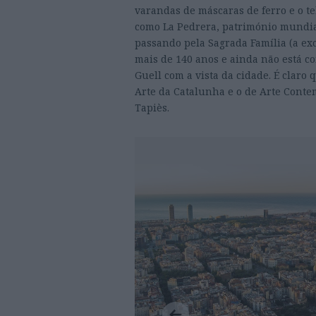
varandas de máscaras de ferro e o t
como La Pedrera, património mundia
passando pela Sagrada Família (a exc
mais de 140 anos e ainda não está c
Guell com a vista da cidade. É claro
Arte da Catalunha e o de Arte Cont
Tapiès.