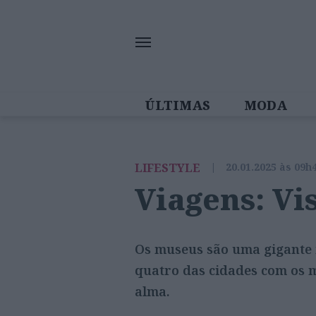
ÚLTIMAS
MODA
MULHERES IN
LIFESTYLE
|
20.01.2025 às 09h
Viagens: Vi
Os museus são uma gigante 
quatro das cidades com os 
alma.