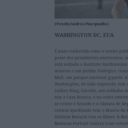
(Pexels/Andrea Piacquadio)
WASHINGTON DC, EUA
É mais conhecida como o centro polít
posse dos presidentes americanos, s
está sediado o Instituto Smithsonia
museus e um Jardim Zoológico. Grand
Mall, um parque nacional gigante. A
Washington, do lado esquerdo, tem o
Luther King, Lincoln, aos soldados 
tem a Casa Branca, e no outro extrem
se reúne o Senado e a Câmara de Rep
central ajardinado tem: o Museu da 
História Natural (viu os filmes ‘À No
National Portrait Gallery (com retra