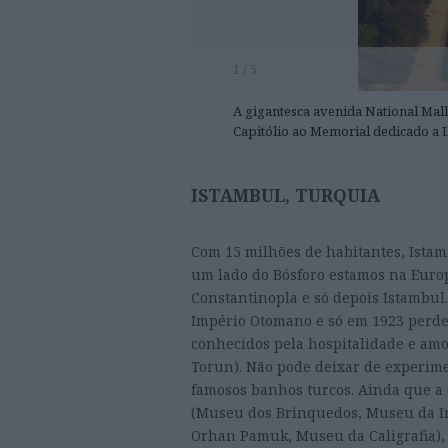
1 / 5
A gigantesca avenida National Mal
Capitólio ao Memorial dedicado a 
ISTAMBUL, TURQUIA
Com 15 milhões de habitantes, Istam
um lado do Bósforo estamos na Europ
Constantinopla e só depois Istambul.
Império Otomano e só em 1923 perdeu
conhecidos pela hospitalidade e amor
Torun). Não pode deixar de experimen
famosos banhos turcos. Ainda que a
(Museu dos Brinquedos, Museu da I
Orhan Pamuk, Museu da Caligrafia), a