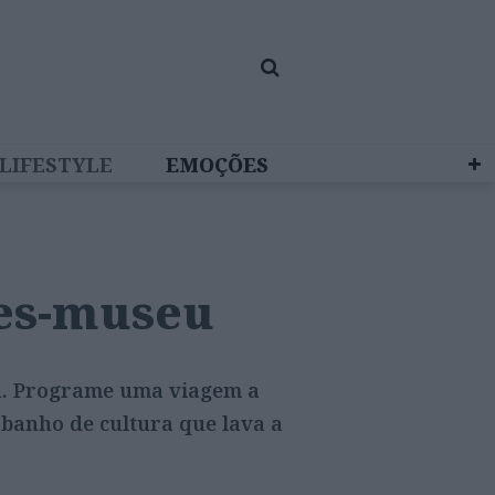
LIFESTYLE
EMOÇÕES
 BRAND STUDIO
des-museu
ia. Programe uma viagem a
banho de cultura que lava a