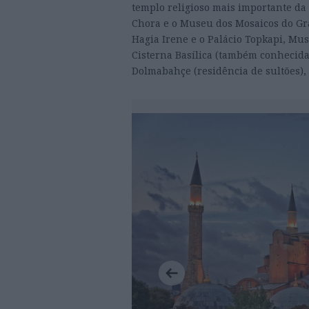
templo religioso mais importante da
Chora e o Museu dos Mosaicos do Gra
Hagia Irene e o Palácio Topkapi, Mu
Cisterna Basílica (também conhecida
Dolmabahçe (residência de sultões), e