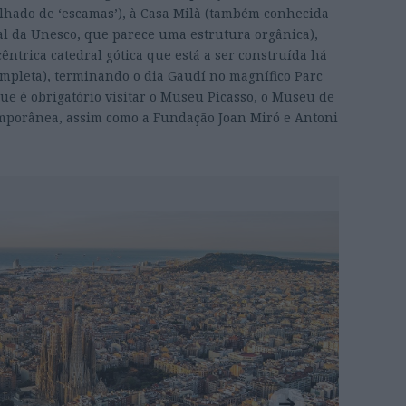
elhado de ‘escamas’), à Casa Milà (também conhecida
l da Unesco, que parece uma estrutura orgânica),
êntrica catedral gótica que está a ser construída há
ompleta), terminando o dia Gaudí no magnífico Parc
 que é obrigatório visitar o Museu Picasso, o Museu de
emporânea, assim como a Fundação Joan Miró e Antoni