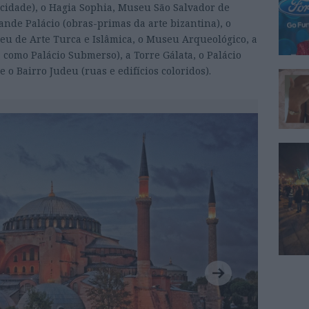
 cidade), o Hagia Sophia, Museu São Salvador de
nde Palácio (obras-primas da arte bizantina), o
seu de Arte Turca e Islâmica, o Museu Arqueológico, a
 como Palácio Submerso), a Torre Gálata, o Palácio
 o Bairro Judeu (ruas e edifícios coloridos).