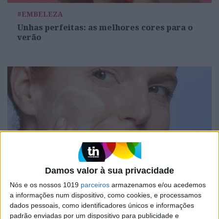
#EMBELEZA
Unhas perfeitas: as melhores cores para o
verão
Damos valor à sua privacidade
DIVERSOS
Nós e os nossos 1019
parceiros
armazenamos e/ou acedemos
Os aliados para uma skincare de verão
a informações num dispositivo, como cookies, e processamos
perfeita
dados pessoais, como identificadores únicos e informações
padrão enviadas por um dispositivo para publicidade e