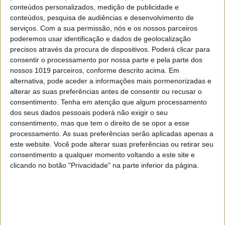
conteúdos personalizados, medição de publicidade e
conteúdos, pesquisa de audiências e desenvolvimento de
serviços.
Com a sua permissão, nós e os nossos parceiros
PALAVRAS-CHAVE
poderemos usar identificação e dados de geolocalização
precisos através da procura de dispositivos. Poderá clicar para
consentir o processamento por nossa parte e pela parte dos
sono
nossos 1019 parceiros, conforme descrito acima. Em
alternativa, pode aceder a informações mais pormenorizadas e
alterar as suas preferências antes de consentir ou recusar o
consentimento.
Tenha em atenção que algum processamento
RELACIONADOS
dos seus dados pessoais poderá não exigir o seu
consentimento, mas que tem o direito de se opor a esse
processamento. As suas preferências serão aplicadas apenas a
este website. Você pode alterar suas preferências ou retirar seu
consentimento a qualquer momento voltando a este site e
clicando no botão "Privacidade" na parte inferior da página.