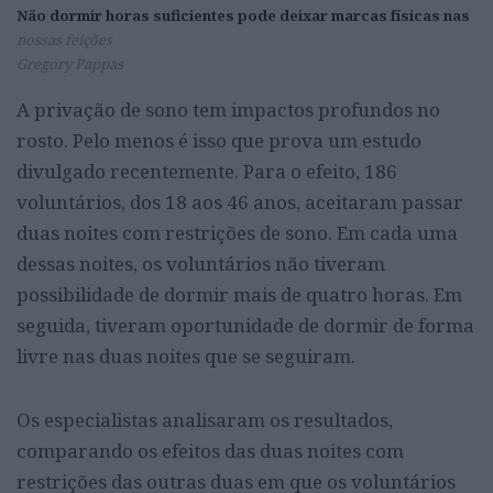
Não dormir horas suficientes pode deixar marcas físicas nas
nossas feições
Gregory Pappas
A privação de sono tem impactos profundos no
rosto. Pelo menos é isso que prova um estudo
divulgado recentemente. Para o efeito, 186
voluntários, dos 18 aos 46 anos, aceitaram passar
duas noites com restrições de sono. Em cada uma
dessas noites, os voluntários não tiveram
possibilidade de dormir mais de quatro horas. Em
seguida, tiveram oportunidade de dormir de forma
livre nas duas noites que se seguiram.
Os especialistas analisaram os resultados,
comparando os efeitos das duas noites com
restrições das outras duas em que os voluntários