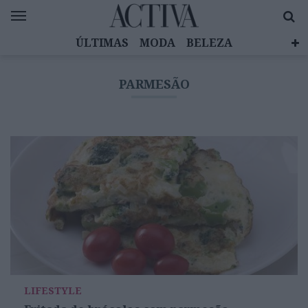
ÚLTIMAS
MODA
BELEZA
CELEBRIDADES
SAÚDE
LIFESTYLE
PARMESÃO
EMOÇÕES
MULHERES INSPIRADORAS
DIZ QUEM SABE
ACTIVA BRAND STUDIO
LIFESTYLE