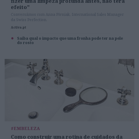
fizer uma limpeza profunda antes, não terá
efeito"
Conversámos com Anna Pivniak, International Sales Manager
da Swiss Perfection.
Activa.pt
Saiba qual o impacto que uma fronha pode ter na pele
do rosto
#EMBELEZA
Como construir uma rotina de cuidados da