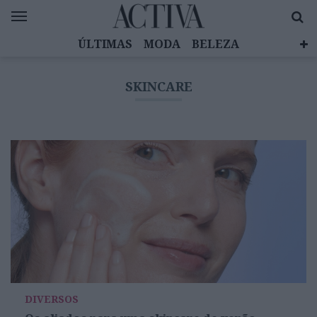
ÚLTIMAS
MODA
BELEZA
CELEBRIDADES
SAÚDE
LIFESTYLE
SKINCARE
EMOÇÕES
MULHERES INSPIRADORAS
DIZ QUEM SABE
ACTIVA BRAND STUDIO
DIVERSOS