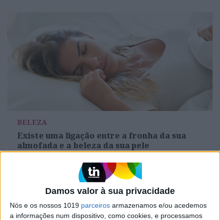
BELEZA
Existe uma ligação entre a fronha da sua
almofada e a beleza da sua pele
Parece um detalhe inofensivo, mas pode fazer toda a diferença.
Activa.pt
Damos valor à sua privacidade
Nós e os nossos 1019
parceiros
armazenamos e/ou acedemos
a informações num dispositivo, como cookies, e processamos