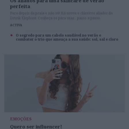
Os aliados para uma skincare de verão
perfeita
Para depois da praia e não só! Há novos e clássicos aliados da
Drunk Elephant. Conheça-os para usar... passo a passo.
ACTIVA
O segredo para um cabelo saudável no verão e
combater o trio que ameaça a sua saúde: sol, sal e cloro
EMOÇÕES
Quero ser influencer!