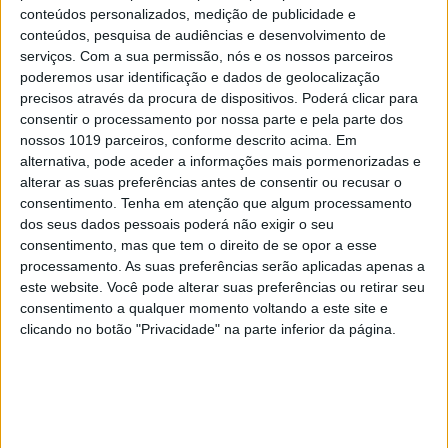
conteúdos personalizados, medição de publicidade e
conteúdos, pesquisa de audiências e desenvolvimento de
BELEZA
serviços.
Com a sua permissão, nós e os nossos parceiros
Nutrição: Como emagrecer para sempre
poderemos usar identificação e dados de geolocalização
precisos através da procura de dispositivos. Poderá clicar para
consentir o processamento por nossa parte e pela parte dos
nossos 1019 parceiros, conforme descrito acima. Em
alternativa, pode aceder a informações mais pormenorizadas e
alterar as suas preferências antes de consentir ou recusar o
consentimento.
Tenha em atenção que algum processamento
dos seus dados pessoais poderá não exigir o seu
consentimento, mas que tem o direito de se opor a esse
processamento. As suas preferências serão aplicadas apenas a
este website. Você pode alterar suas preferências ou retirar seu
consentimento a qualquer momento voltando a este site e
clicando no botão "Privacidade" na parte inferior da página.
BELEZA
Salada: a armadilha do Verão