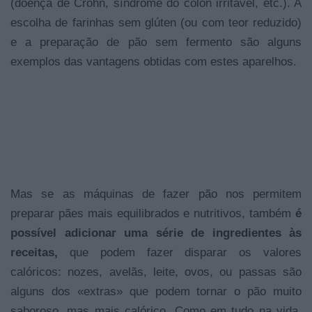
(doença de Crohn, síndrome do cólon irritável, etc.). A
escolha de farinhas sem glúten (ou com teor reduzido)
e a preparação de pão sem fermento são alguns
exemplos das vantagens obtidas com estes aparelhos.
Mas se as máquinas de fazer pão nos permitem
preparar pães mais equilibrados e nutritivos, também
é
possível adicionar uma série de ingredientes às
receitas,
que podem fazer disparar os valores
calóricos: nozes, avelãs, leite, ovos, ou passas são
alguns dos «extras» que podem tornar o pão muito
saboroso, mas mais calórico. Como em tudo na vida,