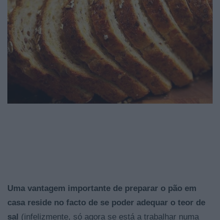
Uma vantagem importante de preparar o pão em
casa reside no facto de se poder adequar o teor de
sal
(infelizmente, só agora se está a trabalhar numa