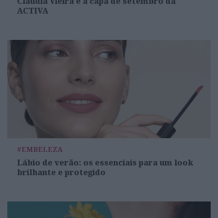
Cláudia Vieira é a capa de setembro da
ACTIVA
#EMBELEZA
Lábio de verão: os essenciais para um look
brilhante e protegido