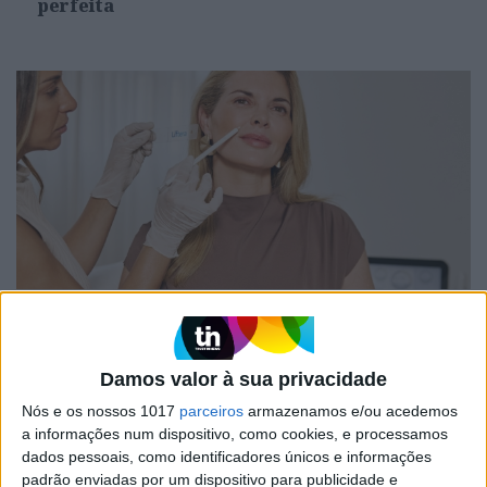
perfeita
#EMBELEZA
Já ouviu falar no "notox"? Esta é a nova
tendência de beleza em cuidados com a pele.
Damos valor à sua privacidade
Nós e os nossos 1017
parceiros
armazenamos e/ou acedemos
a informações num dispositivo, como cookies, e processamos
dados pessoais, como identificadores únicos e informações
padrão enviadas por um dispositivo para publicidade e