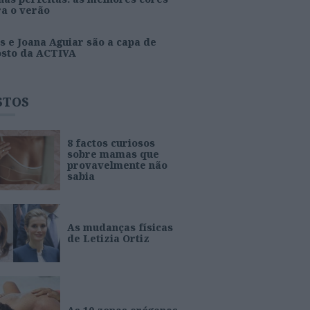
ra o verão
s e Joana Aguiar são a capa de
osto da ACTIVA
STOS
8 factos curiosos
sobre mamas que
provavelmente não
sabia
As mudanças físicas
de Letizia Ortiz