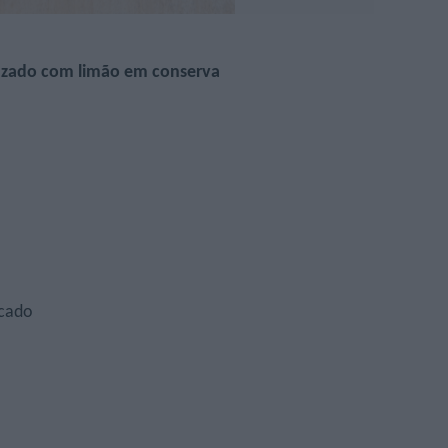
izado com limão em conserva
icado