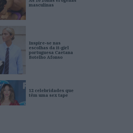
As 10 zonas erógenas
masculinas
Inspire-se nas
escolhas da it-girl
portuguesa Caetana
Botelho Afonso
12 celebridades que
têm uma sex tape