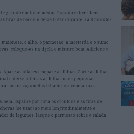
ente grande em lume médio. Quando estiver bem
 as tiras de bacon e deixe fritar durante 5 a 8 minutos
 a maionese, o alho, o parmesão, a mostarda e o sumo
vas, coloque-as na tigela e misture bem. Adicione a
 Apare as alfaces e separe as folhas. Corte as folhas
nal e deixe inteiras as folhas mais pequenas.
ra com os cogumelos fatiados e a cebola roxa.
 bem. Espalhe por cima os croutons e as tiras de
nchovas (se usar) ao meio longitudinalmente e
ador de legumes, lasque o parmesão sobre a salada