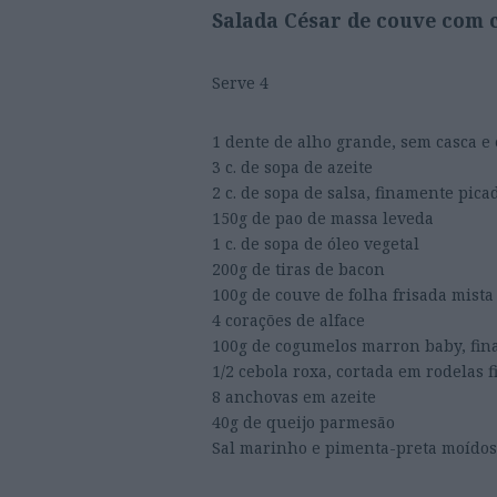
Salada César de couve com 
Serve 4
1 dente de alho grande, sem casca 
3 c. de sopa de azeite
2 c. de sopa de salsa, finamente pica
150g de pao de massa leveda
1 c. de sopa de óleo vegetal
200g de tiras de bacon
100g de couve de folha frisada mista
4 corações de alface
100g de cogumelos marron baby, fin
1/2 cebola roxa, cortada em rodelas f
8 anchovas em azeite
40g de queijo parmesão
Sal marinho e pimenta-preta moído