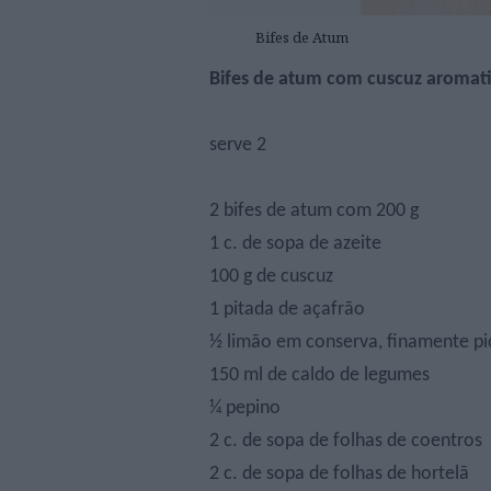
Bifes de Atum
Bifes de atum com cuscuz aromat
serve 2
2 bifes de atum com 200 g
1 c. de sopa de azeite
100 g de cuscuz
1 pitada de açafrão
½ limão em conserva, finamente p
150 ml de caldo de legumes
¼ pepino
2 c. de sopa de folhas de coentros
2 c. de sopa de folhas de hortelã