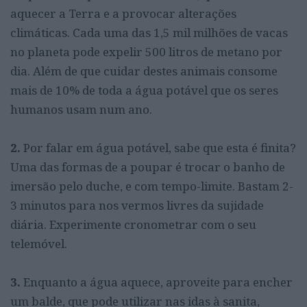
aquecer a Terra e a provocar alterações
climáticas. Cada uma das 1,5 mil milhões de vacas
no planeta pode expelir 500 litros de metano por
dia. Além de que cuidar destes animais consome
mais de 10% de toda a água potável que os seres
humanos usam num ano.
2.
Por falar em água potável, sabe que esta é finita?
Uma das formas de a poupar é trocar o banho de
imersão pelo duche, e com tempo-limite. Bastam 2-
3 minutos para nos vermos livres da sujidade
diária. Experimente cronometrar com o seu
telemóvel.
3.
Enquanto a água aquece, aproveite para encher
um balde, que pode utilizar nas idas à sanita,