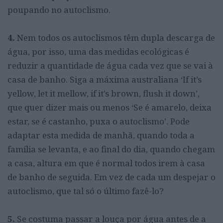
poupando no autoclismo.
4.
Nem todos os autoclismos têm dupla descarga de
água, por isso, uma das medidas ecológicas é
reduzir a quantidade de água cada vez que se vai à
casa de banho. Siga a máxima australiana ‘If it’s
yellow, let it mellow, if it’s brown, flush it down’,
que quer dizer mais ou menos ‘Se é amarelo, deixa
estar, se é castanho, puxa o autoclismo’. Pode
adaptar esta medida de manhã, quando toda a
família se levanta, e ao final do dia, quando chegam
a casa, altura em que é normal todos irem à casa
de banho de seguida. Em vez de cada um despejar o
autoclismo, que tal só o último fazê-lo?
5.
Se costuma passar a louça por água antes de a