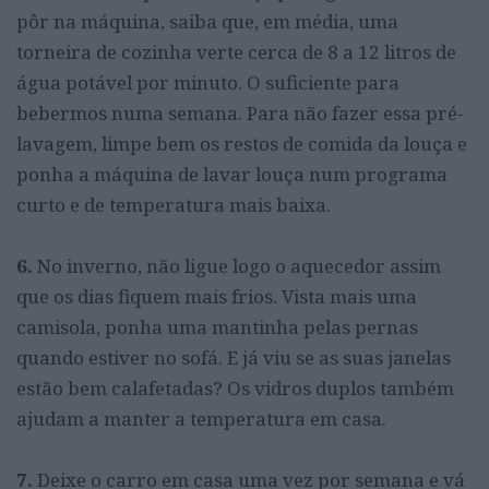
pôr na máquina, saiba que, em média, uma
torneira de cozinha verte cerca de 8 a 12 litros de
água potável por minuto. O suficiente para
bebermos numa semana. Para não fazer essa pré-
lavagem, limpe bem os restos de comida da louça e
ponha a máquina de lavar louça num programa
curto e de temperatura mais baixa.
6.
No inverno, não ligue logo o aquecedor assim
que os dias fiquem mais frios. Vista mais uma
camisola, ponha uma mantinha pelas pernas
quando estiver no sofá. E já viu se as suas janelas
estão bem calafetadas? Os vidros duplos também
ajudam a manter a temperatura em casa.
7.
Deixe o carro em casa uma vez por semana e vá