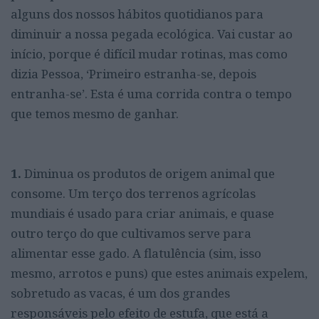
alguns dos nossos hábitos quotidianos para
diminuir a nossa pegada ecológica. Vai custar ao
início, porque é difícil mudar rotinas, mas como
dizia Pessoa, ‘Primeiro estranha-se, depois
entranha-se’. Esta é uma corrida contra o tempo
que temos mesmo de ganhar.
1.
Diminua os produtos de origem animal que
consome. Um terço dos terrenos agrícolas
mundiais é usado para criar animais, e quase
outro terço do que cultivamos serve para
alimentar esse gado. A flatulência (sim, isso
mesmo, arrotos e puns) que estes animais expelem,
sobretudo as vacas, é um dos grandes
responsáveis pelo efeito de estufa, que está a