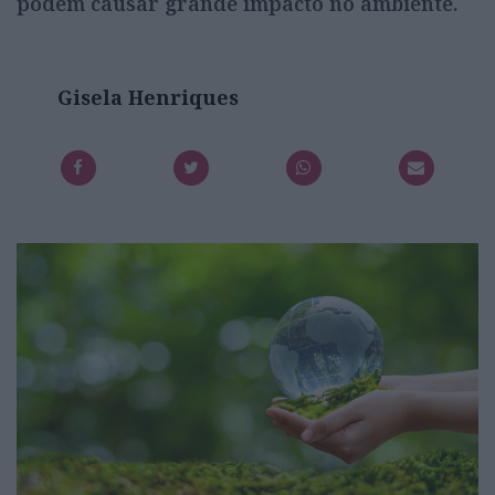
podem causar grande impacto no ambiente.
Gisela Henriques