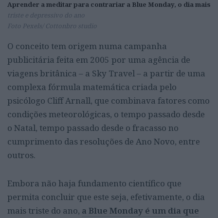
Aprender a meditar para contrariar a Blue Monday, o dia mais
triste e depressivo do ano
Foto Pexels/ Cottonbro studio
O conceito tem origem numa campanha
publicitária feita em 2005 por uma agência de
viagens britânica – a Sky Travel – a partir de uma
complexa fórmula matemática criada pelo
psicólogo Cliff Arnall, que combinava fatores como
condições meteorológicas, o tempo passado desde
o Natal, tempo passado desde o fracasso no
cumprimento das resoluções de Ano Novo, entre
outros.
Embora não haja fundamento científico que
permita concluir que este seja, efetivamente, o dia
mais triste do ano,
a Blue Monday é um dia que