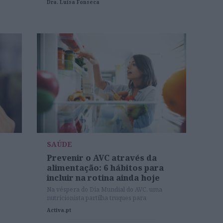
Dra. Luísa Fonseca
SAÚDE
Prevenir o AVC através da
alimentação: 6 hábitos para
incluir na rotina ainda hoje
Na véspera do Dia Mundial do AVC, uma
nutricionista partilha truques para
promover um estilo de vida mais saudável.
Activa.pt