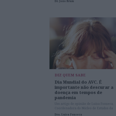
Dr. João Brum
Stent Save a Life.
DIZ QUEM SABE
Dia Mundial do AVC. É
importante não descurar a
doença em tempos de
pandemia
Um artigo de opinião de Luísa Fonseca,
Coordenadora do Núcleo de Estudos da
Doença Vascular Cerebral da Sociedade
Dra. Luísa Fonseca