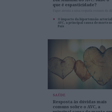
que é espasticidade?
Fique atenta a uma sequela comum do A
O impacto da hipertensão arterial
AVC, a principal causa de morte n
País
SAÚDE
Resposta às dúvidas mais
comuns sobre o AVC, a
principal causa de morte e