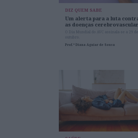
DIZ QUEM SABE
Um alerta para a luta contr
as doenças cerebrovascula
O Dia Mundial do AVC assinala-se a 29 d
outubro.
Prof.ª Diana Aguiar de Sousa