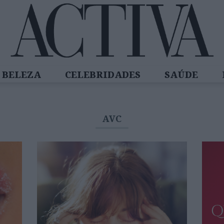
BELEZA
CELEBRIDADES
SAÚDE
SPIRADORAS
DIZ QUEM SABE
ACTIVA
AVC