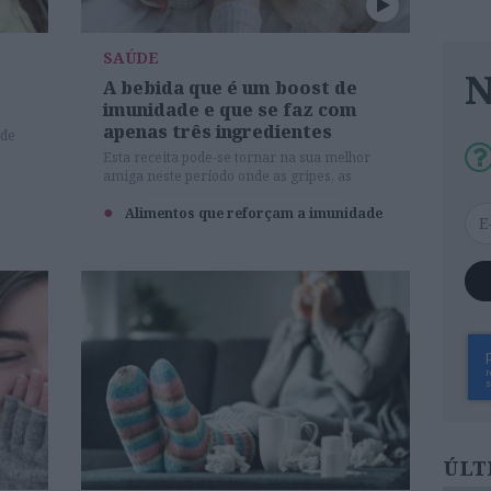
SAÚDE
A bebida que é um boost de
imunidade e que se faz com
apenas três ingredientes
 de
Esta receita pode-se tornar na sua melhor
amiga neste período onde as gripes, as
constipações e as viroses imperam.
Alimentos que reforçam a imunidade
ÚLT