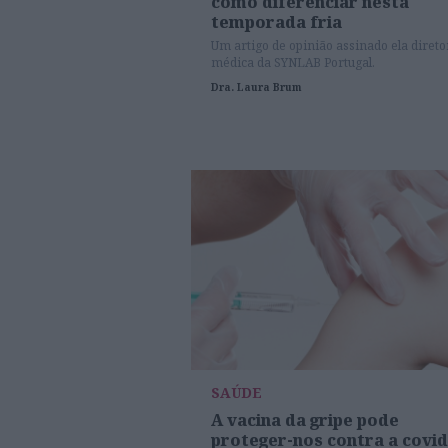
como diferenciar nesta
temporada fria
Um artigo de opinião assinado ela direto
médica da SYNLAB Portugal.
Dra. Laura Brum
SAÚDE
A vacina da gripe pode
proteger-nos contra a covid