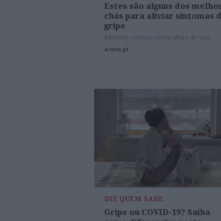
Estes são alguns dos melho
chás para aliviar sintomas 
gripe
Bastante comuns nesta altura do ano.
Activa.pt
DIZ QUEM SABE
Gripe ou COVID-19? Saiba