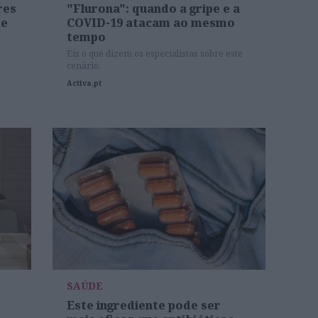
res
"Flurona": quando a gripe e a
de
COVID-19 atacam ao mesmo
tempo
Eis o que dizem os especialistas sobre este
cenário.
Activa.pt
SAÚDE
Este ingrediente pode ser