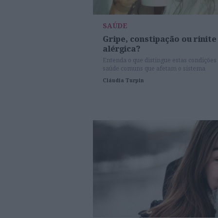
SAÚDE
Gripe, constipação ou rinite
alérgica?
Entenda o que distingue estas condições
saúde comuns que afetam o sistema
respiratório.
Cláudia Turpin