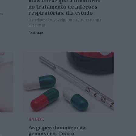
mais eficaz que antibióticos
no tratamento de infeções
respiratórias, diz estudo
ra
O melhor? Provavelmente, tem-no na sua
despensa.
Activa.pt
SAÚDE
As gripes diminuem na
-
primavera. Com o