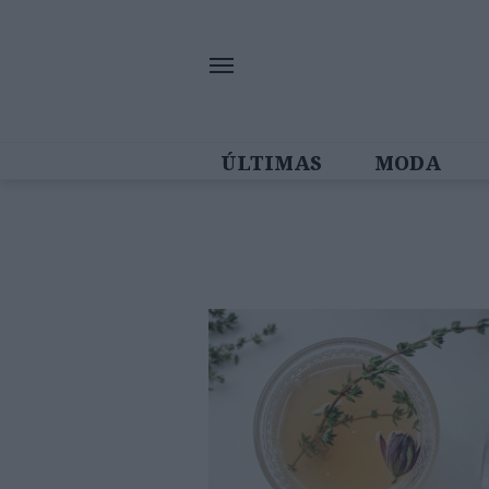
ÚLTIMAS
MODA
MULHERES IN