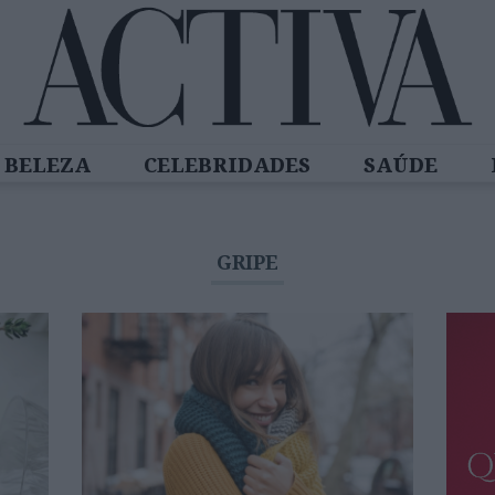
BELEZA
CELEBRIDADES
SAÚDE
SPIRADORAS
DIZ QUEM SABE
ACTIVA
GRIPE