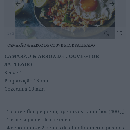
1 / 3
CAMARÃO & ARROZ DE COUVE-FLOR SALTEADO
CAMARÃO & ARROZ DE COUVE-FLOR
SALTEADO
Serve 4
Preparação 15 min
Cozedura 10 min
. 1 couve-flor pequena, apenas os raminhos (400 g)
. 1 c. de sopa de óleo de coco
. 4 cebolinhas e 2 dentes de alho finamente picados