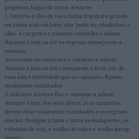
pequenos bagos de arroz. Reserve.
2. Derreta o óleo de coco numa frigideira grande
ou numa wok em lume alto. Junte as cebolinhas, o
alho, a curgete e o pimento vermelho e salteie
durante 2 min ou até os vegetais começarem a
amaciar.
Acrescente os camarões e continue a saltear
durante 2 min ou até começarem a ficar cor-de-
rosa não é necessário que os camarões fiquem
totalmente cozinhados.
3. Adicione a couve-flor e continue a saltear
durante 3 min. Por esta altura, já os camarões
devem estar totalmente cozinhados e os vegetais
macios. Desligue o lume e junte as malaguetas, os
rebentos de soja, o molho de soja e o molho kecap
manis.