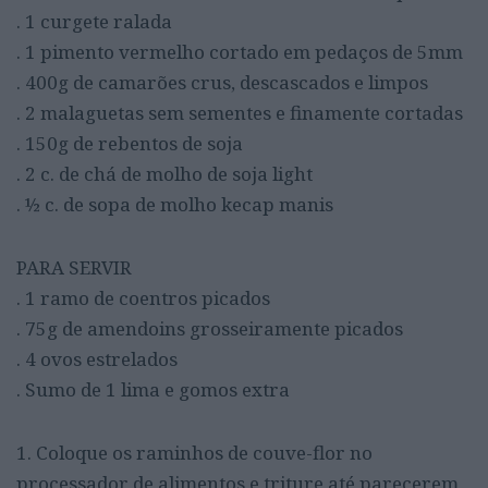
. 1 curgete ralada
. 1 pimento vermelho cortado em pedaços de 5mm
. 400g de camarões crus, descascados e limpos
. 2 malaguetas sem sementes e finamente cortadas
. 150g de rebentos de soja
. 2 c. de chá de molho de soja light
. ½ c. de sopa de molho kecap manis
PARA SERVIR
. 1 ramo de coentros picados
. 75g de amendoins grosseiramente picados
. 4 ovos estrelados
. Sumo de 1 lima e gomos extra
1. Coloque os raminhos de couve-flor no
processador de alimentos e triture até parecerem